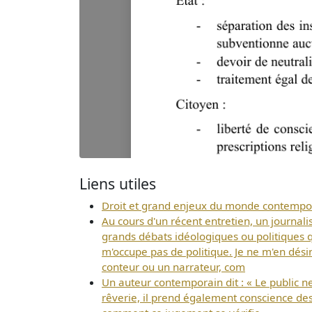
Liens utiles
Droit et grand enjeux du monde contempo
Au cours d'un récent entretien, un journali
grands débats idéologiques ou politiques qu
m'occupe pas de politique. Je ne m'en dési
conteur ou un narrateur, com
Un auteur contemporain dit : « Le public ne 
rêverie, il prend également conscience de