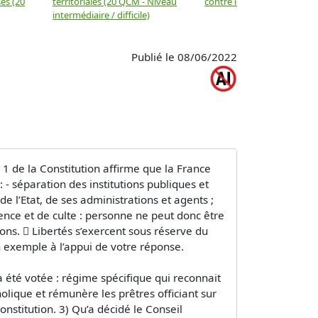
es (20
territoriales (20 QCM - Niveau
contre les biens
intermédiaire / difficile)
Publié le 08/06/2022
1 de la Constitution affirme que la France
: - séparation des institutions publiques et
de l’Etat, de ses administrations et agents ;
cience et de culte : personne ne peut donc être
ions.  Libertés s’exercent sous réserve du
 un exemple à l’appui de votre réponse.
 a été votée : régime spécifique qui reconnait
tholique et rémunère les prêtres officiant sur
onstitution. 3) Qu’a décidé le Conseil