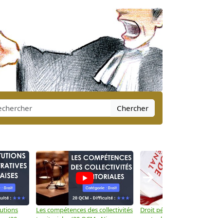
Chercher
→
tutions
Les compétences des collectivités
Droit pénal: Les crimes et d