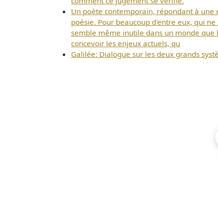
comment ce jugement se vérifie.
Un poète contemporain, répondant à une enq
poésie. Pour beaucoup d'entre eux, qui ne cro
semble même inutile dans un monde que l'ef
concevoir les enjeux actuels, qu
Galilée: Dialogue sur les deux grands sy