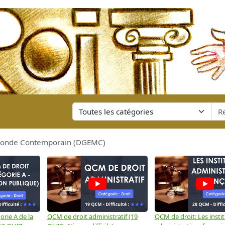
 Monde Contemporain (DGEMC)
rie A de la
QCM de droit administratif (19
QCM de droit: Les insti