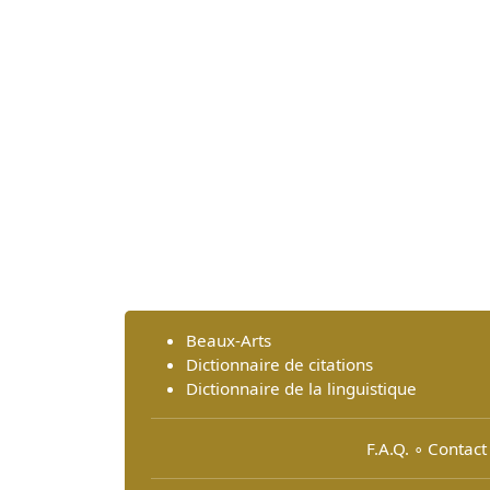
Beaux-Arts
Dictionnaire de citations
Dictionnaire de la linguistique
F.A.Q.
∘
Contact