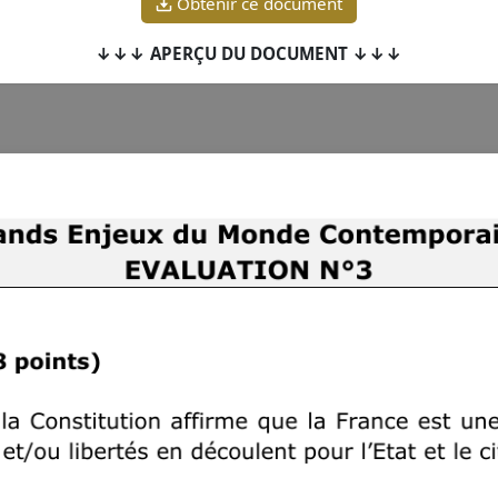
Obtenir ce document
↓↓↓ APERÇU DU DOCUMENT ↓↓↓