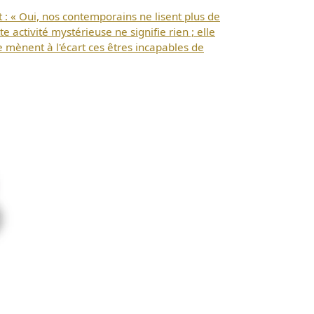
 : « Oui, nos contemporains ne lisent plus de
e activité mystérieuse ne signifie rien ; elle
 mènent à l'écart ces êtres incapables de