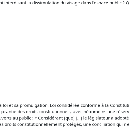
oi interdisant la dissimulation du visage dans l’espace public ? Q
 la loi et sa promulgation. Loi considérée conforme à la Constituti
garantie des droits constitutionnels, avec néanmoins une réserve 
uverts au public : « Considérant [que] […] le législateur a adopté
es droits constitutionnellement protégés, une conciliation qui 