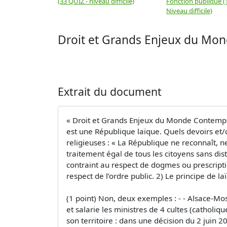
(33 QUIZ - niveau difficile)
Fonction publique (
Niveau difficile)
Droit et Grands Enjeux du M
Extrait du document
« Droit et Grands Enjeux du Monde Contempor
est une République laïque. Quels devoirs et/ou
religieuses : « La République ne reconnaît, ne
traitement égal de tous les citoyens sans dist
contraint au respect de dogmes ou prescriptio
respect de l’ordre public. 2) Le principe de la
(1 point) Non, deux exemples : - - Alsace-Mos
et salarie les ministres de 4 cultes (catholiq
son territoire : dans une décision du 2 juin 2