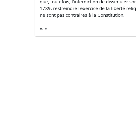
que, toutefois, l'interdiction de dissimuler s
1789, restreindre l'exercice de la liberté reli
ne sont pas contraires à la Constitution.
». »