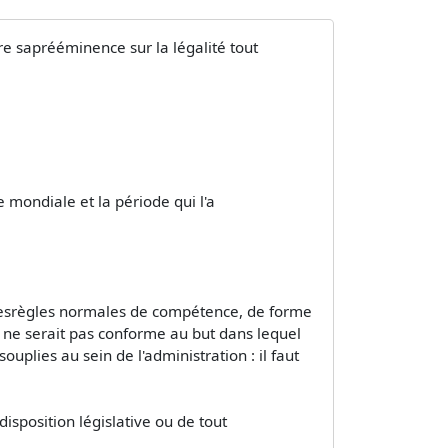
re saprééminence sur la légalité tout
 mondiale et la période qui l'a
t lesrègles normales de compétence, de forme
ui ne serait pas conforme au but dans lequel
plies au sein de l'administration : il faut
isposition législative ou de tout