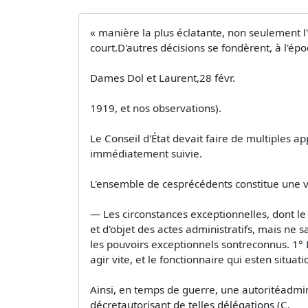
« manière la plus éclatante, non seulement l
court.D'autres décisions se fondèrent, à l'épo
Dames Dol et Laurent,28 févr.
1919, et nos observations).
Le Conseil d'État devait faire de multiples a
immédiatement suivie.
L'ensemble de cesprécédents constitue une vér
— Les circonstances exceptionnelles, dont l
et d'objet des actes administratifs, mais ne 
les pouvoirs exceptionnels sontreconnus. 1° 
agir vite, et le fonctionnaire qui esten situation
Ainsi, en temps de guerre, une autoritéadmini
décretautorisant de telles délégations (C.