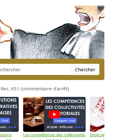
Chercher
ec. 651 (commentaire d'arrêt)
→
tutions
Les compétences des collectivités
Droit pénal: Les crimes et d