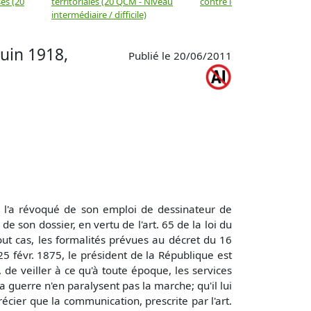
es (20
territoriales (20 QCM - Niveau
contre les biens
intermédiaire / difficile)
uin 1918,
Publié le 20/06/2011
i l'a révoqué de son emploi de dessinateur de
e son dossier, en vertu de l'art. 65 de la loi du
out cas, les formalités prévues au décret du 16
 25 févr. 1875, le président de la République est
s, de veiller à ce qu'à toute époque, les services
la guerre n'en paralysent pas la marche; qu'il lui
récier que la communication, prescrite par l'art.