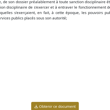
re, de son dossier préalablement à toute sanction disciplinaire ét
n disciplinaire de s'exercer et à entraver le fonctionnement de
quelles s'exerçaient, en fait, à cette époque, les pouvoirs publ
vices publics placés sous son autorité;
Obtenir ce document