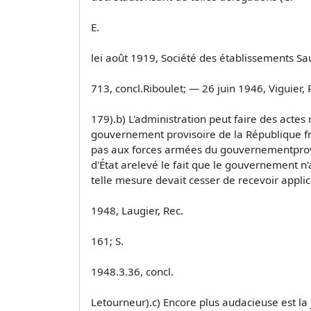
E.
lei août 1919, Société des établissements Sa
713, concl.Riboulet; — 26 juin 1946, Viguier, 
179).b) L'administration peut faire des acte
gouvernement provisoire de la République fra
pas aux forces armées du gouvernementprovisoi
d'État arelevé le fait que le gouvernement n'a
telle mesure devait cesser de recevoir applic
1948, Laugier, Rec.
161; S.
1948.3.36, concl.
Letourneur).c) Encore plus audacieuse est la 