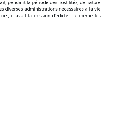
ait, pendant la période des hostilités, de nature
s diverses administrations nécessaires à la vie
ics, il avait la mission d'édicter lui-même les