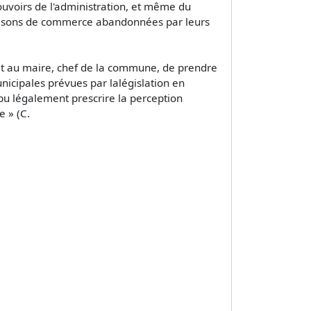
uvoirs de l'administration, et même du
s maisons de commerce abandonnées par leurs
enait au maire, chef de la commune, de prendre
nicipales prévues par lalégislation en
pu légalement prescrire la perception
e » (C.