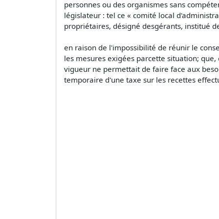
personnes ou des organismes sans compétence
législateur : tel ce « comité local d'admini
propriétaires, désigné desgérants, institué des
en raison de l'impossibilité de réunir le con
les mesures exigées parcette situation; que,
vigueur ne permettait de faire face aux bes
temporaire d'une taxe sur les recettes effect