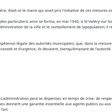
ce, était-ce le maire qui avait pris l'initiative de ces mesures e
imples particuliers; ainsi se forma, en mai 1940, à St-Valéry-sur-
dministration de la ville et le ravitaillement de lapopulation; il
mpétence légale des autorités municipales; que, dans la mesure
cessité et d'urgence, ils devaient, bienqu'émanant de l'autorité d
 :L'administration peut se dispenser, en temps de crise, de resp
mes donnent une garantie essentielle aux agents publics ou aux a
l'art.