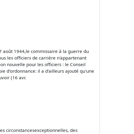
27 août 1944,le commissaire à la guerre du
s les officiers de carrière n'appartenant
n nouvelle pour les officiers : le Conseil
oie d'ordonnance: il a d'ailleurs ajouté qu'une
voir (16 avr.
 des circonstancesexceptionnelles, des