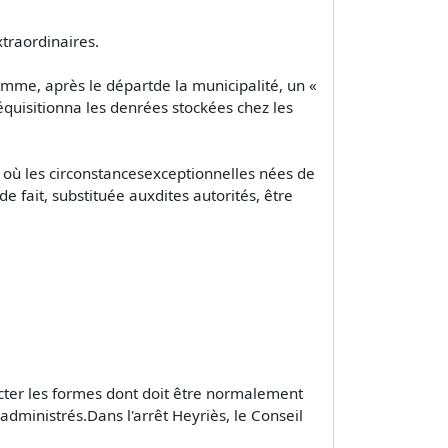
xtraordinaires.
Somme, après le départde la municipalité, un «
 réquisitionna les denrées stockées chez les
 où les circonstancesexceptionnelles nées de
e fait, substituée auxdites autorités, être
ecter les formes dont doit être normalement
dministrés.Dans l'arrêt Heyriès, le Conseil