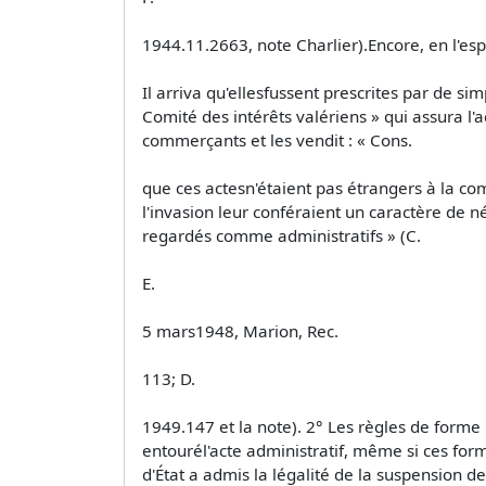
1944.11.2663, note Charlier).Encore, en l'espè
Il arriva qu'ellesfussent prescrites par de s
Comité des intérêts valériens » qui assura l'a
commerçants et les vendit : « Cons.
que ces actesn'étaient pas étrangers à la co
l'invasion leur conféraient un caractère de né
regardés comme administratifs » (C.
E.
5 mars1948, Marion, Rec.
113; D.
1949.147 et la note). 2° Les règles de forme
entourél'acte administratif, même si ces for
d'État a admis la légalité de la suspension de 