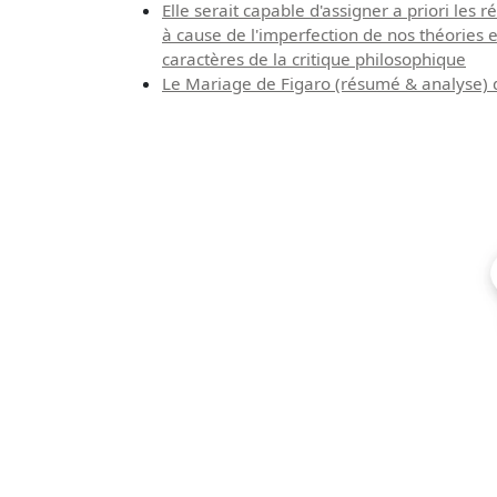
Elle serait capable d'assigner a priori le
à cause de l'imperfection de nos théories 
caractères de la critique philosophique
Le Mariage de Figaro (résumé & analyse)