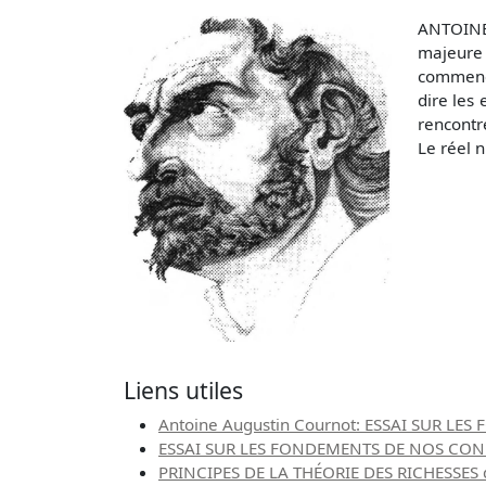
ANTOINE
majeure 
commence
dire les
rencontr
Le réel n
Liens utiles
Antoine Augustin Cournot: ESSAI SUR L
ESSAI SUR LES FONDEMENTS DE NOS CONN
PRINCIPES DE LA THÉORIE DES RICHESSES d