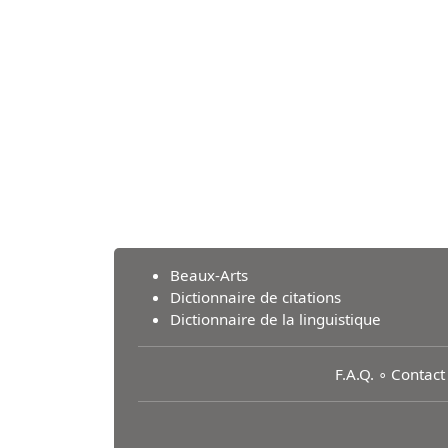
Beaux-Arts
Dictionnaire de citations
Dictionnaire de la linguistique
F.A.Q.
∘
Contact