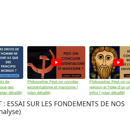
its de
Philosophie: Peut-on concilier
Philosophie: Peut-on con
 que des
existentialisme et marxisme ?
religion et l'idée d'un u
plan détaillé)
(plan détaillé)
infini ? (plan détaillé)
: ESSAI SUR LES FONDEMENTS DE NOS
alyse)