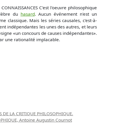
NNAISSANCES C'est l'oeuvre philosophique
lèbre du
hasard
. Aucun événement n'est un
 classique. Mais les séries causales, c'est-à-
vent indépendantes les unes des autres, et leurs
désigne «un concours de causes indépendantes».
ar une rationalité implacable.
S DE LA CRITIQUE PHILOSOPHIQUE.
HIQUE, Antoine Augustin Cournot