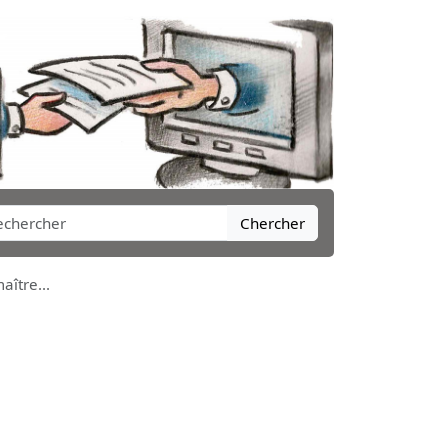
Chercher
aître...