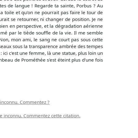
autes de langue ! Regarde ta sainte, Porbus ? Au
 toile et qu'on ne pourrait pas faire le tour de
ait se retourner, ni changer de position. Je ne
bien en perspective, et la dégradation aérienne
mé par le tiède souffle de la vie. Il me semble
 Non, mon ami, le sang ne court pas sous cette
n réseaux sous la transparence ambrée des tempes
: ici c'est une femme, là une statue, plus loin un
mbeau de Prométhée s'est éteint plus d'une fois
re inconnu. Commentez ?
vre inconnu. Commentez cette citation.