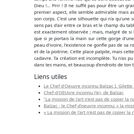
Dieu !... Prrr ! Il ne suffit pas pour être un 
premier aspect, elle semble admirable mais au s
son corps. C'est une silhouette qui n'a qu'une
sens pas d'air entre ce bras et le champ du ta
est exactement observée ; mais, malgré de si l
que si je portais la main sur cette gorge d'u
peau d'ivoire, l'existence ne gonfle pas de sa 
et de la poitrine. Cette place palpite, mais cett
cadavre. Ta création est incomplète. Tu n'as p
dans tes mains, et beaucoup d'endroits de ton 
Liens utiles
Le Chef d'Oeuvre inconnu Balzac I. Gilette 
Chef-d'OEUvre inconnu (le), de Balzac
"La mission de l'art n'est pas de copier l
Balzac - le Chef-d'oeuvre inconnu: « la miss
« La mission de l'art n'est pas de copier l