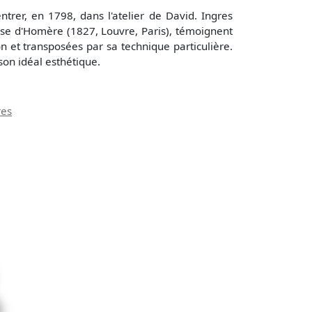
trer, en 1798, dans l'atelier de David. Ingres
éose d'Homère (1827, Louvre, Paris), témoignent
n et transposées par sa technique particulière.
son idéal esthétique.
res