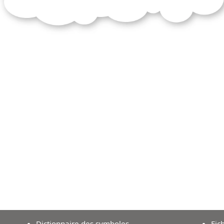
Dictionnaire des symboles
Fic