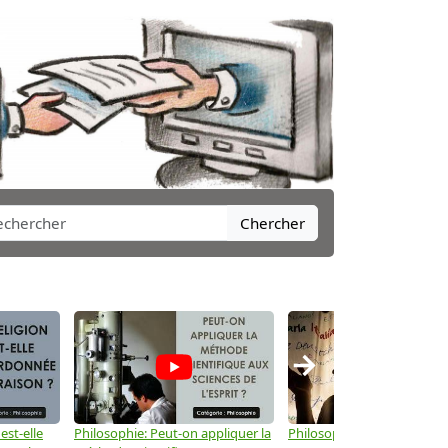
Chercher
→
est-elle
Philosophie: Peut-on appliquer la
Philosophie: Le langage peu