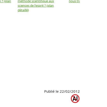
 ? (plan
méthode scientifique aux
nous trahir ? (plan détaillé)
sciences de l'esprit ? (plan
détaillé)
Publié le 22/02/2012