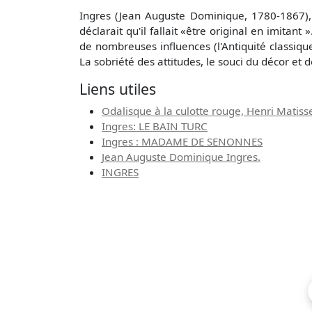
Ingres (Jean Auguste Dominique, 1780-1867), é
déclarait qu'il fallait «être original en imit
de nombreuses influences (l'Antiquité classiqu
La sobriété des attitudes, le souci du décor et
Liens utiles
Odalisque à la culotte rouge, Henri Matiss
Ingres: LE BAIN TURC
Ingres : MADAME DE SENONNES
Jean Auguste Dominique Ingres.
INGRES