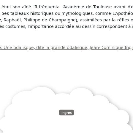
tait son aîné. Il fréquenta l'Académie de Toulouse avant d'en
ant ». Ses tableaux historiques ou mythologiques, comme L'Apoth
e, Raphaël, Philippe de Champaigne), assimilées par la réflexio
 des costumes, l'importance accordée au dessin correspondent à 
e. Une odalisque, dite la grande odalisque, Jean-Dominique Ing
ingres