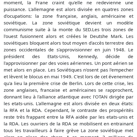
moment, la Frane craint qu'elle ne redevienne une
puissance. L'allemagne est alors divisée en quatres zones
d'ocupations: la zone française, anglais, américaine et
soviétique. La zone soviétique devient un modèle
communisme suite à la monte du SED.Les trois zones de
l'ouest fusionnent alors et créées le Deutshe Mark. Les
soviétiques bloquent alors tout moyen d'accès terrestre des
zones occidentales de s'approvisionner en juin 1948. Le
président des Etats-Unis, Kennedy, décide de
l'approvisionner par des voies aériennes. Un pont aérien se
met alors en place. Les Soviétiques n'osent pas l'empecher
et lèvent le blocus en mai 1949. C'est lors de cet évenement
qu'a lieu la première crise de Berlin. Lors de cette crise, les
zone anglaises, francaise et américaines se rapprochent,
donnant lieu à l'alliance atlantique avec l'OTAN dirigée par
les etats-unis. L'allemagne est alors divisée en deux états:
la RFA et la RDA. Cependant, le contraste des prospérités
reste très frappant entre la RFA aidée par les etats-unis et
la RDA. Les ouvriers de la RDA se mobilisent en entrainant
tous les travailleurs à faire grève La zone soviétique met