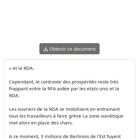
Obtenir ce document
« et la RDA.
Cependant, le contraste des prospérités reste très
frappant entre la RFA aidée par les etats-unis et la
RDA.
Les ouvriers de la RDA se mobilisent en entrainant
tous les travailleurs à faire grève La zone soviétique
met alors en place des chars.
A ce moment, 3 millions de Berlinois de l'Est fuyent