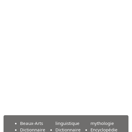
Beaux-Arts
linguistique
mythologie
Dictionnaire
Dictionnaire
Encyclopédie