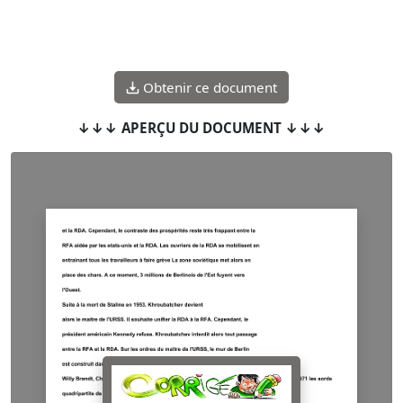
Obtenir ce document
↓↓↓ APERÇU DU DOCUMENT ↓↓↓