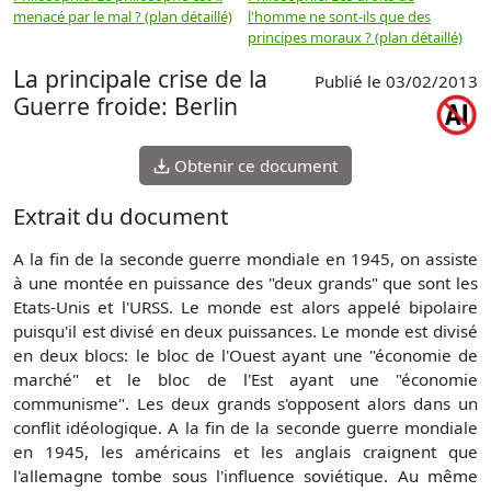
menacé par le mal ? (plan détaillé)
l'homme ne sont-ils que des
e
principes moraux ? (plan détaillé)
(
La principale crise de la
Publié le 03/02/2013
Guerre froide: Berlin
Obtenir ce document
Extrait du document
A la fin de la seconde guerre mondiale en 1945, on assiste
à une montée en puissance des "deux grands" que sont les
Etats-Unis et l'URSS. Le monde est alors appelé bipolaire
puisqu'il est divisé en deux puissances. Le monde est divisé
en deux blocs: le bloc de l'Ouest ayant une "économie de
marché" et le bloc de l'Est ayant une "économie
communisme". Les deux grands s'opposent alors dans un
conflit idéologique. A la fin de la seconde guerre mondiale
en 1945, les américains et les anglais craignent que
l'allemagne tombe sous l'influence soviétique. Au même