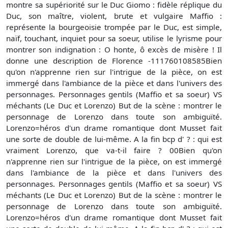
montre sa supériorité sur le Duc Giomo : fidèle réplique du
Duc, son maître, violent, brute et vulgaire Maffio :
représente la bourgeoisie trompée par le Duc, est simple,
naïf, touchant, inquiet pour sa soeur, utilise le lyrisme pour
montrer son indignation : O honte, ô excès de misère ! Il
donne une description de Florence -111760108585Bien
qu'on n'apprenne rien sur l'intrigue de la pièce, on est
immergé dans l'ambiance de la pièce et dans l'univers des
personnages. Personnages gentils (Maffio et sa soeur) VS
méchants (Le Duc et Lorenzo) But de la scène : montrer le
personnage de Lorenzo dans toute son ambiguïté.
Lorenzo=héros d'un drame romantique dont Musset fait
une sorte de double de lui-même. A la fin bcp d' ? : qui est
vraiment Lorenzo, que va-t-il faire ? 00Bien qu'on
n'apprenne rien sur l'intrigue de la pièce, on est immergé
dans l'ambiance de la pièce et dans l'univers des
personnages. Personnages gentils (Maffio et sa soeur) VS
méchants (Le Duc et Lorenzo) But de la scène : montrer le
personnage de Lorenzo dans toute son ambiguïté.
Lorenzo=héros d'un drame romantique dont Musset fait