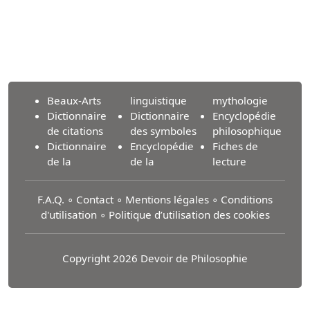
Beaux-Arts
linguistique
mythologie
Dictionnaire
Dictionnaire
Encyclopédie
de citations
des symboles
philosophique
Dictionnaire
Encyclopédie
Fiches de
de la
de la
lecture
F.A.Q.
∘
Contact
∘
Mentions légales
∘
Conditions
d'utilisation
∘
Politique d’utilisation des cookies
Copyright 2026 Devoir de Philosophie