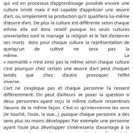
qui est en processus d’apprentissage possède encore une
culture limité mais il est capable d’apprécier une œuvre
d’art, ou simplement sa production qu’il qualifiera lui-même
d’œuvre d’art. De plus la culture est différente selon chaque
ethnie elle est donc relatif puisque les seuls cultures
universelles sont le mariage la religion et le fait d’enterrer
ses morts donc pour chaque culture la représentation de
quelqu’un de cultivé ne sera pas la
même. La
« normalité » n’est ainsi pas la même selon chaque culture
c’est pourquoi chez certain une œuvre d’art peut choquer
tandis que chez d’autre provoquer l’effet
invers
L’art ne s’explique pas et chaque personne l’a ressent
différemment. On peut d’ailleurs se poser la question si
deux personnes ayant reçu la même culture ressentirais
l’œuvre de la même façon. C’est ici qu’intervienne les sens
(le touché, l’ouïe, la vue…) puisque chaque personne a des
sens plus ou moins développer. Par exemple une personne
ayant l’ouïe plus développer s’intéressera d’avantage à la