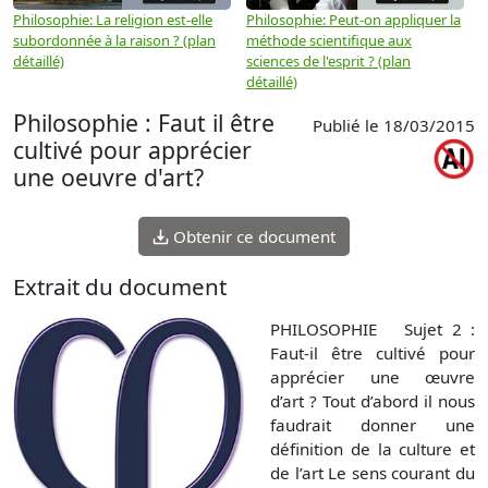
Philosophie: La religion est-elle
Philosophie: Peut-on appliquer la
P
subordonnée à la raison ? (plan
méthode scientifique aux
n
détaillé)
sciences de l'esprit ? (plan
détaillé)
Philosophie : Faut il être
Publié le 18/03/2015
cultivé pour apprécier
une oeuvre d'art?
Obtenir ce document
Extrait du document
PHILOSOPHIE Sujet 2 :
Faut-il être cultivé pour
apprécier une œuvre
d’art ? Tout d’abord il nous
faudrait donner une
définition de la culture et
de l’art Le sens courant du