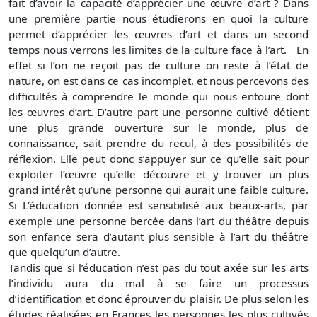
fait d’avoir la capacité d’apprécier une œuvre d’art ? Dans
une première partie nous étudierons en quoi la culture
permet d’apprécier les œuvres d’art et dans un second
temps nous verrons les limites de la culture face à l’art. En
effet si l’on ne reçoit pas de culture on reste à l’état de
nature, on est dans ce cas incomplet, et nous percevons des
difficultés à comprendre le monde qui nous entoure dont
les œuvres d’art. D’autre part une personne cultivé détient
une plus grande ouverture sur le monde, plus de
connaissance, sait prendre du recul, à des possibilités de
réflexion. Elle peut donc s’appuyer sur ce qu’elle sait pour
exploiter l’œuvre qu’elle découvre et y trouver un plus
grand intérêt qu’une personne qui aurait une faible culture.
Si L’éducation donnée est sensibilisé aux beaux-arts, par
exemple une personne bercée dans l’art du théâtre depuis
son enfance sera d’autant plus sensible à l’art du théâtre
que quelqu’un d’autre.
Tandis que si l’éducation n’est pas du tout axée sur les arts
l’individu aura du mal à se faire un processus
d’identification et donc éprouver du plaisir. De plus selon les
études réalisées en Frances les personnes les plus cultivés