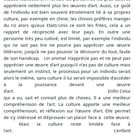
apprécient nettement plus les œuvres d’art. Aussi, Le goût
de l’individu est bien souvent étroitement lié à sa propres
culture, par exemple en chine, les chinois préfères manger
du riz alors qu’aux Etats-Unis ce sont les frites, cela a un
rapport de réciprocité avec leur pays. En outre une
personne très peu cultivé, est limité, par exemple l’individu
qui ne sait pas lire ne pourra pas apprécier une œuvre
littéraire, jusqu’à ne pas pouvoir la découvrir du tout, faute
de son handicap. Un animal n’apprécie pas et ne peut pas
apprécier une œuvre d’art puisqu’il n’as pas de culture mais
seulement un instinct, le processus pour un individu serait
alors le même, sans culture il lui serait impossible d’accéder
à la jouissance devant une œuvre
d’art. Enfin Celui
qui a vu, sait et connait plus de choses, Il a une meilleur
compréhension de l’art. La culture apporte une meilleur
compréhension, et réflexion sur l’œuvre d’art. Elle permet
de s’y intéressé et d’éprouver un plaisir face à cette œuvre.
Mais la culture reste limitée face à
l’art. L’enfant