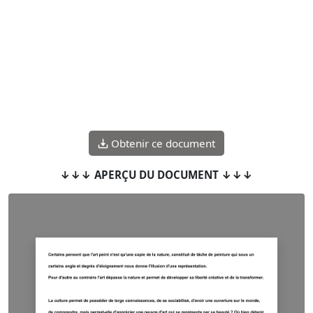
Obtenir ce document
↓↓↓ APERÇU DU DOCUMENT ↓↓↓