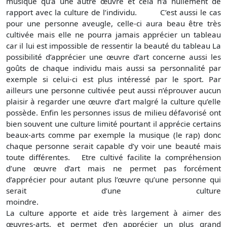
musique qu’a une autre œuvre et cela n’a nullement de
rapport avec la culture de l’individu. C’est aussi le cas
pour une personne aveugle, celle-ci aura beau être très
cultivée mais elle ne pourra jamais apprécier un tableau
car il lui est impossible de ressentir la beauté du tableau La
possibilité d’apprécier une œuvre d’art concerne aussi les
goûts de chaque individu mais aussi sa personnalité par
exemple si celui-ci est plus intéressé par le sport. Par
ailleurs une personne cultivée peut aussi n’éprouver aucun
plaisir à regarder une œuvre d’art malgré la culture qu’elle
possède. Enfin les personnes issus de milieu défavorisé ont
bien souvent une culture limité pourtant il apprécie certains
beaux-arts comme par exemple la musique (le rap) donc
chaque personne serait capable d’y voir une beauté mais
toute différentes. Etre cultivé facilite la compréhension
d’une œuvre d’art mais ne permet pas forcément
d’apprécier pour autant plus l’œuvre qu’une personne qui
serait d’une culture
moindre
La culture apporte et aide très largement à aimer des
œuvres-arts, et permet d’en apprécier un plus grand