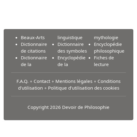
Beaux-Arts
linguistique
mythologie
Dictionnaire
Dictionnaire
Encyclopédie
de citations
des symboles
philosophique
Dictionnaire
Encyclopédie
Fiches de
de la
de la
lecture
F.A.Q.
∘
Contact
∘
Mentions légales
∘
Conditions
d'utilisation
∘
Politique d’utilisation des cookies
Copyright 2026 Devoir de Philosophie