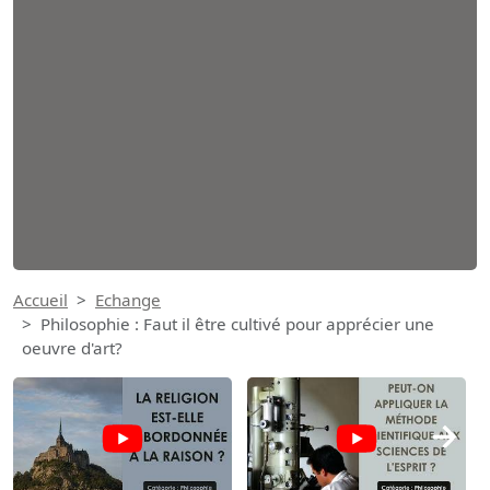
Accueil
Echange
Philosophie : Faut il être cultivé pour apprécier une
oeuvre d'art?
→