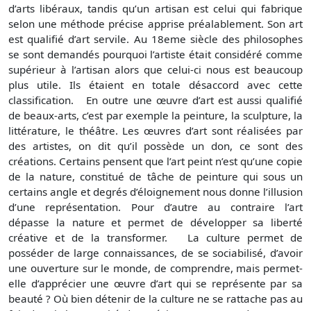
d’arts libéraux, tandis qu’un artisan est celui qui fabrique
selon une méthode précise apprise préalablement. Son art
est qualifié d’art servile. Au 18eme siècle des philosophes
se sont demandés pourquoi l’artiste était considéré comme
supérieur à l’artisan alors que celui-ci nous est beaucoup
plus utile. Ils étaient en totale désaccord avec cette
classification. En outre une œuvre d’art est aussi qualifié
de beaux-arts, c’est par exemple la peinture, la sculpture, la
littérature, le théâtre. Les œuvres d’art sont réalisées par
des artistes, on dit qu’il possède un don, ce sont des
créations. Certains pensent que l’art peint n’est qu’une copie
de la nature, constitué de tâche de peinture qui sous un
certains angle et degrés d’éloignement nous donne l’illusion
d’une représentation. Pour d’autre au contraire l’art
dépasse la nature et permet de développer sa liberté
créative et de la transformer. La culture permet de
posséder de large connaissances, de se sociabilisé, d’avoir
une ouverture sur le monde, de comprendre, mais permet-
elle d’apprécier une œuvre d’art qui se représente par sa
beauté ? Où bien détenir de la culture ne se rattache pas au