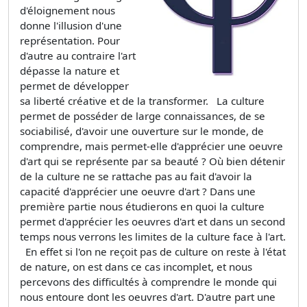
d'éloignement nous
donne l'illusion d'une
représentation. Pour
d'autre au contraire l'art
dépasse la nature et
permet de développer
sa liberté créative et de la transformer. La culture
permet de posséder de large connaissances, de se
sociabilisé, d'avoir une ouverture sur le monde, de
comprendre, mais permet-elle d'apprécier une oeuvre
d'art qui se représente par sa beauté ? Où bien détenir
de la culture ne se rattache pas au fait d'avoir la
capacité d'apprécier une oeuvre d'art ? Dans une
première partie nous étudierons en quoi la culture
permet d'apprécier les oeuvres d'art et dans un second
temps nous verrons les limites de la culture face à l'art.
En effet si l'on ne reçoit pas de culture on reste à l'état
de nature, on est dans ce cas incomplet, et nous
percevons des difficultés à comprendre le monde qui
nous entoure dont les oeuvres d'art. D'autre part une