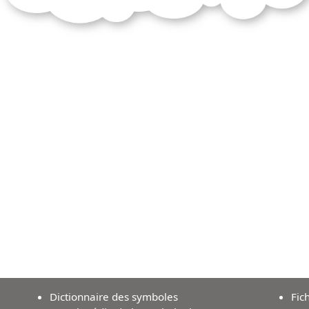
Dictionnaire des symboles
Fic