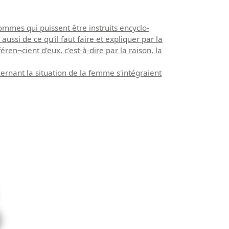
mmes qui puissent être instruits encyclo-
ussi de ce qu'il faut faire et expliquer par la
ren¬cient d'eux, c'est-à-dire par la raison, la
nant la situation de la femme s'intégraient