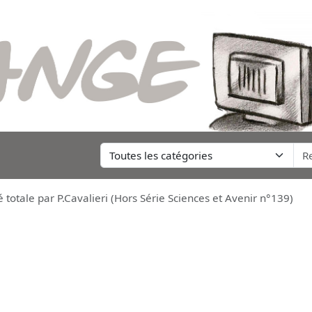
totale par P.Cavalieri (Hors Série Sciences et Avenir n°139)