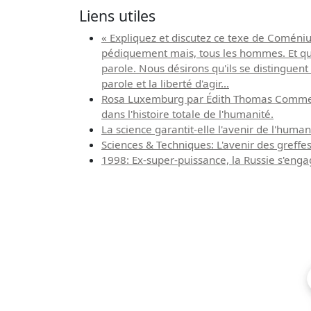
Liens utiles
« Expliquez et discutez ce texe de Coméniu
pédiquement mais, tous les hommes. Et qu'il
parole. Nous désirons qu'ils se distinguent 
parole et la liberté d'agir...
Rosa Luxemburg par Édith Thomas Comme Fl
dans l'histoire totale de l'humanité.
La science garantit-elle l'avenir de l'human
Sciences & Techniques: L'avenir des greffe
1998: Ex-super-puissance, la Russie s'enga