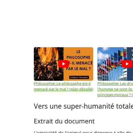
Philosophie: Le philosophe est-il
Philosophie: Les dro
menacé par le mal ? (plan détaillé)
l'homme ne sont-ils
principes moraux ? (
Vers une super-humanité totale 
Extrait du document
L'amoralité de l'animal nous dispense-t-elle de t