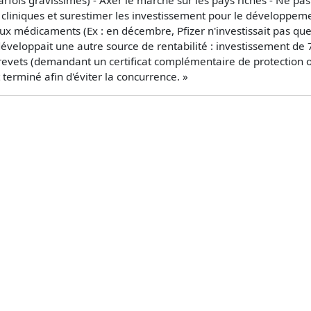
is cliniques et surestimer les investissement pour le développ
x médicaments (Ex : en décembre, Pfizer n'investissait pas que 
loppait une autre source de rentabilité : investissement de 7
brevets (demandant un certificat complémentaire de protection 
 terminé afin d'éviter la concurrence. »