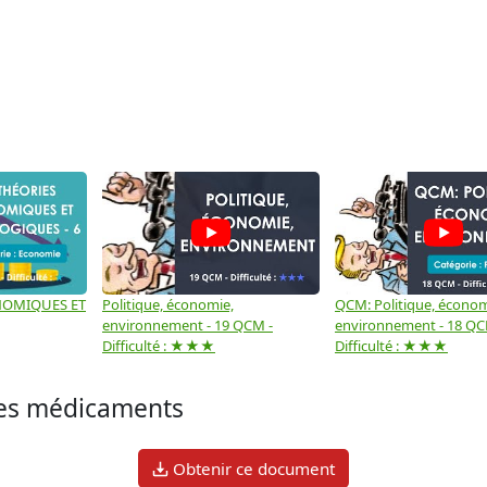
NOMIQUES ET
Politique, économie,
QCM: Politique, économ
environnement - 19 QCM -
environnement - 18 QC
Difficulté : ★★★
Difficulté : ★★★
des médicaments
Obtenir ce document