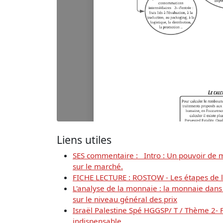
Liens utiles
SES commentaire : Intro : Un pouvoir de m
sur le marché.
FICHE LECTURE : ROSTOW - Les étapes de 
L'analyse de la monnaie : la monnaie dans 
sur le niveau général des prix
Israël Palestine Spé HGGSP/ T / Thème 2- F
indispensable