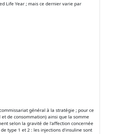
ed Life Year ; mais ce dernier varie par
 commissariat général à la stratégie ; pour ce
vail et de consommation) ainsi que la somme
nt selon la gravité de l'affection concernée
type 1 et 2 : les injections d'insuline sont