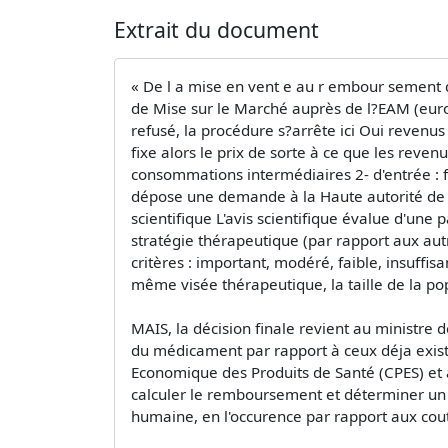
Extrait du document
« De l a mise en vent e au r embour sement 
de Mise sur le Marché auprès de l?EAM (europé
refusé, la procédure s?arrête ici Oui revenus 
fixe alors le prix de sorte à ce que les reve
consommations intermédiaires 2- d'entrée : frai
dépose une demande à la Haute autorité de 
scientifique L'avis scientifique évalue d'une 
stratégie thérapeutique (par rapport aux autre
critères : important, modéré, faible, insuffi
même visée thérapeutique, la taille de la pop
MAIS, la décision finale revient au ministre d
du médicament par rapport à ceux déja existant
Economique des Produits de Santé (CPES) et
calculer le remboursement et déterminer un 
humaine, en l'occurence par rapport aux co