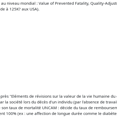
rs au niveau mondial : Value of Prevented Fatality, Quality-Adjust
ède à 125K? aux USA).
'après "Eléments de révisions sur la valeur de la vie humaine du
par la société lors du décès d'un individu (par l'absence de tra
ire son taux de mortalité UNCAM : décide du taux de rembourseme
 100% (ex : une affection de longue durée comme le diabète de 