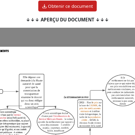
Obtenir ce document
↓↓↓ APERÇU DU DOCUMENT ↓↓↓