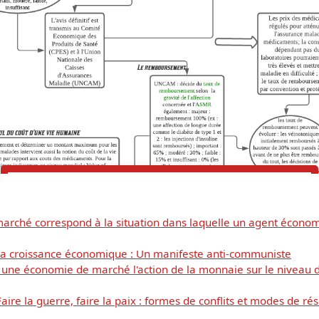
arché correspond à la situation dans laquelle un agent économi
Télécharger
la croissance économique : Un manifeste anti-communiste
une économie de marché l'action de la monnaie sur le niveau de
gratuitement ce
aire la guerre, faire la paix : formes de conflits et modes de r