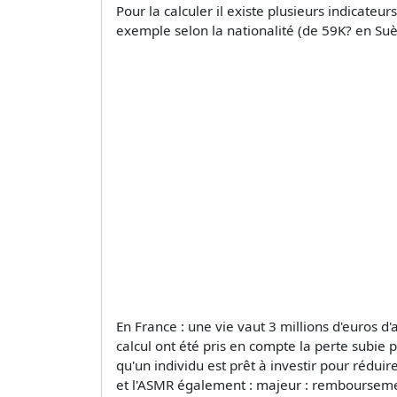
Pour la calculer il existe plusieurs indicateu
exemple selon la nationalité (de 59K? en Su
En France : une vie vaut 3 millions d'euros d
calcul ont été pris en compte la perte subie 
qu'un individu est prêt à investir pour rédu
et l'ASMR également : majeur : remboursement