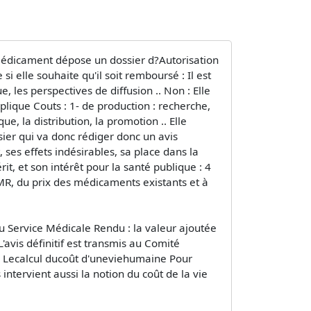
 médicament dépose un dossier d?Autorisation
 elle souhaite qu'il soit remboursé : Il est
, les perspectives de diffusion .. Non : Elle
plique Couts : 1- de production : recherche,
ue, la distribution, la promotion .. Elle
er qui va donc rédiger donc un avis
 ses effets indésirables, sa place dans la
it, et son intérêt pour la santé publique : 4
ASMR, du prix des médicaments existants et à
 du Service Médicale Rendu : la valeur ajoutée
'avis définitif est transmis au Comité
) Lecalcul ducoût d'uneviehumaine Pour
ervient aussi la notion du coût de la vie