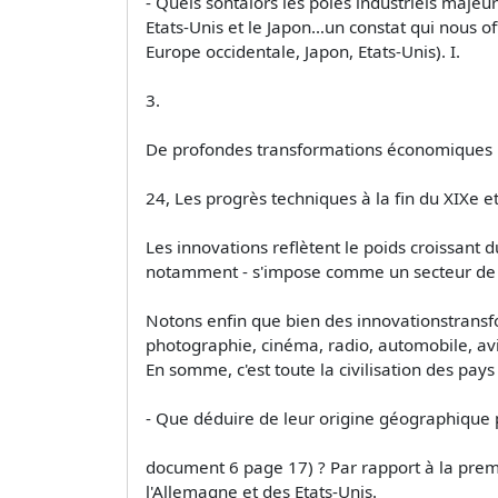
- Quels sontalors les pôles industriels majeur
Etats-Unis et le Japon…un constat qui nous of
Europe occidentale, Japon, Etats-Unis). I.
3.
De profondes transformations économiques 
24, Les progrès techniques à la fin du XIXe et
Les innovations reflètent le poids croissant d
notamment - s'impose comme un secteur de po
Notons enfin que bien des innovationstransf
photographie, cinéma, radio, automobile, av
En somme, c'est toute la civilisation des pays
- Que déduire de leur origine géographique pa
document 6 page 17) ? Par rapport à la premiè
l'Allemagne et des Etats-Unis.