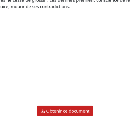
ruire, mourir de ses contradictions.
Obtenir ce document