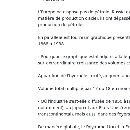
L'Europe ne dispose pas de pétrole, Russie e
matière de production d'acier, ils ont dépass
production de pétrole.
En parallèle est fourni un graphique présen
1868 à 1938.
- Pourquoi ce graphique est-il adjoint à la l
surl'extraordinaire croissance des volumes co
Apparition de l'hydroélectricité, augmentat
Volume total multiplié par 17 ou 18 en moins
- Où l'industrie s'est-elle diffusée de 1850 à
notamment), au Japon et aux Etats-Unis (rema
transcontinental), mais aussi dans des foyers 
De manière globale, le Royaume-Uni et la Fr