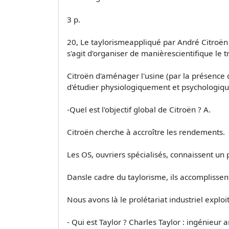
3 p.
20, Le taylorismeappliqué par André Citroën 
s'agit d'organiser de manièrescientifique le t
Citroën d'aménager l'usine (par la présence d
d'étudier physiologiquement et psychologique
-Quel est l'objectif global de Citroën ? A.
Citroën cherche à accroître les rendements.
Les OS, ouvriers spécialisés, connaissent un 
Dansle cadre du taylorisme, ils accomplissent
Nous avons là le prolétariat industriel exp
- Qui est Taylor ? Charles Taylor : ingénieur