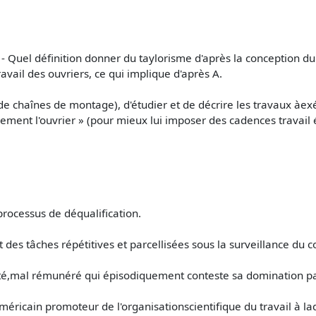
- Quel définition donner du taylorisme d'après la conception du
ravail des ouvriers, ce qui implique d'après A.
e chaînes de montage), d'étudier et de décrire les travaux àexéc
ment l'ouvrier » (pour mieux lui imposer des cadences travail 
processus de déqualification.
 des tâches répétitives et parcellisées sous la surveillance du 
loité,mal rémunéré qui épisodiquement conteste sa domination p
 américain promoteur de l'organisationscientifique du travail à l