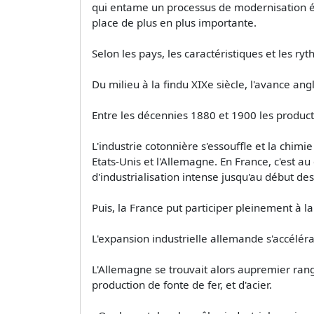
qui entame un processus de modernisation écon
place de plus en plus importante.
Selon les pays, les caractéristiques et les ryt
Du milieu à la findu XIXe siècle, l'avance ang
Entre les décennies 1880 et 1900 les produc
L'industrie cotonnière s'essouffle et la chi
Etats-Unis et l'Allemagne. En France, c'est au
d'industrialisation intense jusqu'au début d
Puis, la France put participer pleinement à l
L'expansion industrielle allemande s'accélér
L'Allemagne se trouvait alors aupremier rang 
production de fonte de fer, et d'acier.