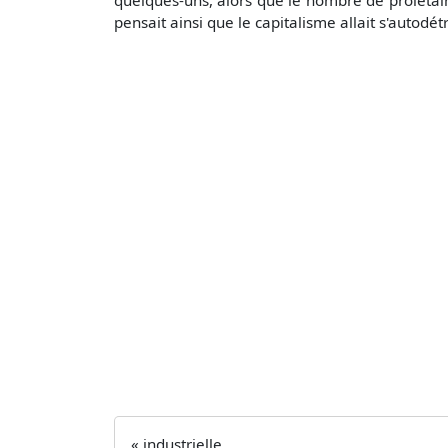
pensait ainsi que le capitalisme allait s'autodét
« industrielle.