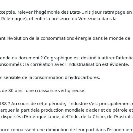
xceptée, relever l'hégémonie des Etats-Unis (leur rattrapage en
él'Allemagne), et enfin la présence du Venezuela dans la
tant l'évolution de la consommationd'énergie dans le monde de
égende du document ? Ce graphique est destiné à attirer l'attenti
nsommés : la corrélation avec l'industrialisation est évidente.
ion sensible de laconsommation d'hydrocarbures.
 de 80 ans : une croissance vertigineuse.
1938 ? Au cours de cette période, l'industrie s'est principalement
rquer la part dela production mondiale d'acier et de pétrole et
dispersés d'Amérique latine, del'Inde, de la Chine, de l'Australie
ance connaissent une diminution de leur part dans l'économiem