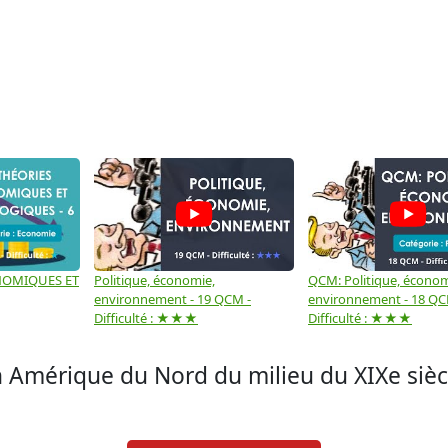
NOMIQUES ET
Politique, économie,
QCM: Politique, économ
environnement - 19 QCM -
environnement - 18 QC
Difficulté : ★★★
Difficulté : ★★★
n Amérique du Nord du milieu du XIXe sièc