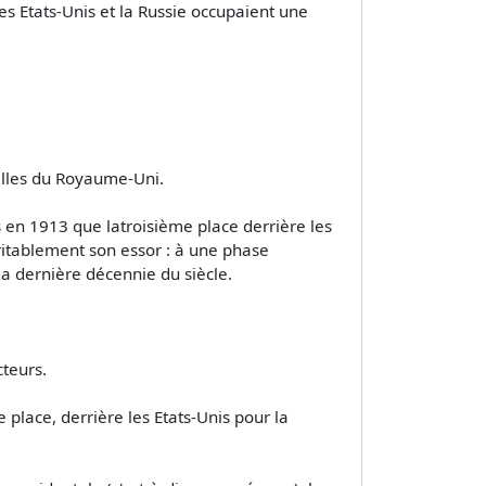
es Etats-Unis et la Russie occupaient une
elles du Royaume-Uni.
s en 1913 que latroisième place derrière les
éritablement son essor : à une phase
a dernière décennie du siècle.
cteurs.
 place, derrière les Etats-Unis pour la