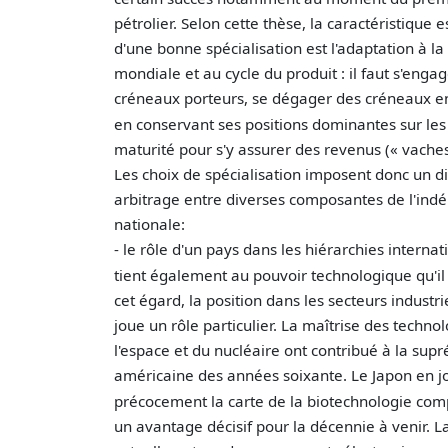
pétrolier. Selon cette thèse, la caractéristique e
d'une bonne spécialisation est l'adaptation à 
mondiale et au cycle du produit : il faut s'engag
créneaux porteurs, se dégager des créneaux en 
en conservant ses positions dominantes sur les
maturité pour s'y assurer des revenus (« vaches 
Les choix de spécialisation imposent donc un dif
arbitrage entre diverses composantes de l'in
nationale:
- le rôle d'un pays dans les hiérarchies internat
tient également au pouvoir technologique qu'il 
cet égard, la position dans les secteurs industri
joue un rôle particulier. La maîtrise des techno
l'espace et du nucléaire ont contribué à la sup
américaine des années soixante. Le Japon en j
précocement la carte de la biotechnologie com
un avantage décisif pour la décennie à venir. La