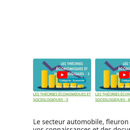
LES THÉORIES ÉCONOMIQUES ET
LES THÉORIES ÉCO
SOCIOLOGIQUES - 3
SOCIOLOGIQUES - 6
Le secteur automobile, fleuron d
vos connaissances et des docume