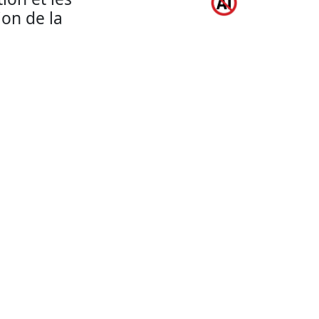
ion de la