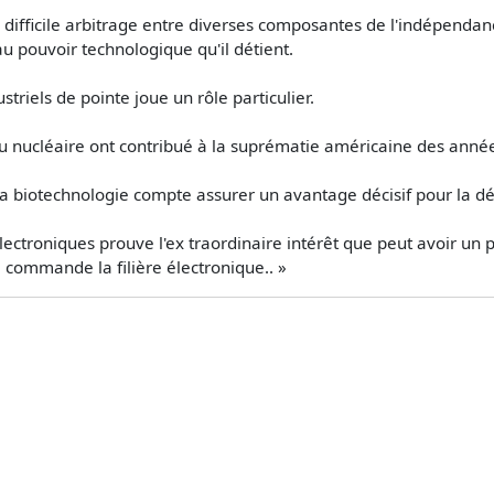
difficile arbitrage entre diverses composantes de l'indépendance
u pouvoir technologique qu'il détient.
striels de pointe joue un rôle particulier.
du nucléaire ont contribué à la suprématie américaine des anné
a biotechnologie compte assurer un avantage décisif pour la dé
ectroniques prouve l'ex­ traordinaire intérêt que peut avoir un
 commande la filière électronique.. »