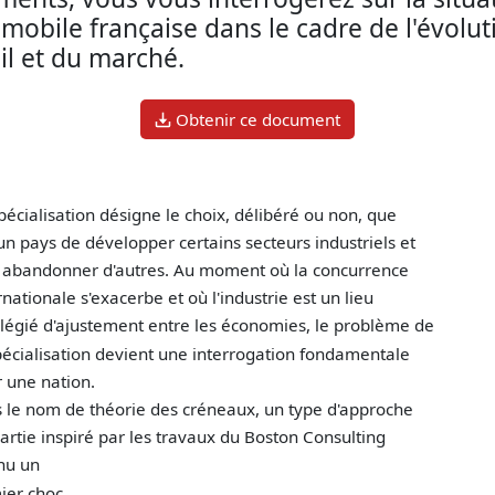
omobile française dans le cadre de l'évolut
il et du marché.
Obtenir ce document
pécialisation désigne le choix, délibéré ou non, que
 un pays de développer certains secteurs industriels et
 abandonner d'autres. Au moment où la concurrence
rnationale s'exacerbe et où l'industrie est un lieu
ilégié d'ajustement entre les économies, le problème de
pécialisation devient une interrogation fondamentale
 une nation.
 le nom de théorie des créneaux, un type d'approche
artie inspiré par les travaux du Boston Consulting
nnu un
ier choc