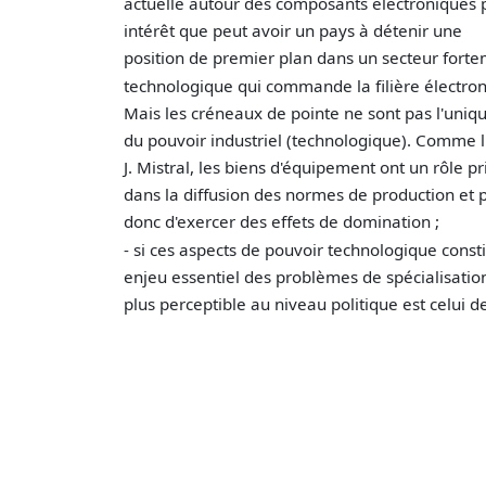
actuelle autour des composants électroniques p
intérêt que peut avoir un pays à détenir une
position de premier plan dans un secteur fort
technologique qui commande la filière électron
Mais les créneaux de pointe ne sont pas l'uniq
du pouvoir industriel (technologique). Comme l
J. Mistral, les biens d'équipement ont un rôle pr
dans la diffusion des normes de production et
donc d'exercer des effets de domination ;
- si ces aspects de pouvoir technologique const
enjeu essentiel des problèmes de spécialisation,
plus perceptible au niveau politique est celui de