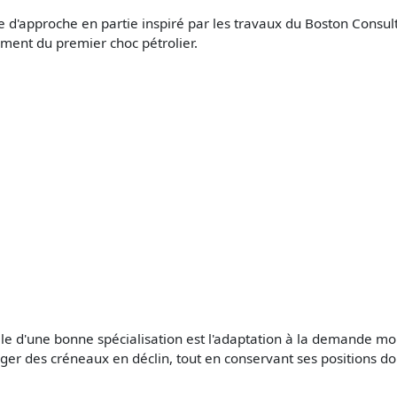
 d'approche en partie inspiré par les travaux du Boston Consult
ent du premier choc pétrolier.
lle d'une bonne spécialisation est l'adaptation à la demande mond
ger des créneaux en déclin, tout en conservant ses positions do