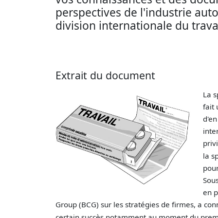
perspectives de l'industrie aut
division internationale du trava
Extrait du document
La s
fait
d'en
inte
priv
la s
pour
Sous
en p
Group (BCG) sur les stratégies de firmes, a co
certain succès notamment au moment du prem