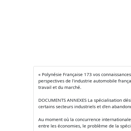
« Polynésie Française 173 vos connaissances 
perspectives de l'industrie automobile françai
travail et du marché.
DOCUMENTS ANNEXES La spécialisation désign
certains secteurs industriels et d'en abandon
Au moment où la concurrence internationale s'
entre les économies, le problème de la spéc