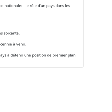
 nationale: - le rôle d'un pays dans les
es soixante.
cennie à venir.
 pays à détenir une position de premier plan