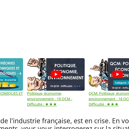
NOMIQUES ET
Politique, économie,
QCM: Politique, économ
environnement - 19 QCM -
environnement - 18 QC
Difficulté : ★★★
Difficulté : ★★★
e l'industrie française, est en crise. En v
nts, vous vous interrogerez sur la situat