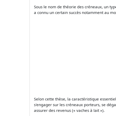
Sous le nom de théorie des créneaux, un type
a connu un certain succès notamment au mom
Selon cette thèse, la caractéristique essentie
s'engager sur les créneaux porteurs, se déga
assurer des revenus (« vaches à lait »).