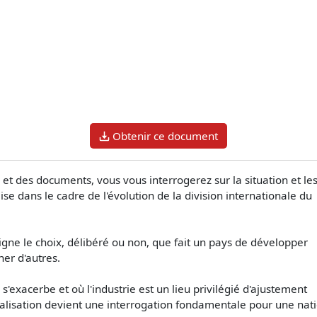
Obtenir ce document
et des documents, vous vous interrogerez sur la situation et le
se dans le cadre de l'évolution de la division internationale du
e le choix, délibéré ou non, que fait un pays de développer
ner d'autres.
exacerbe et où l'industrie est un lieu privilégié d'ajustement
ialisation devient une interrogation fondamentale pour une nati