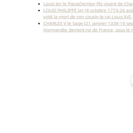
Louis Ier le PieuxDernier fils vivant de Ch
LOUIS PHILIPPE Ier (6 octobre 1773-26 août
voté la mort de son cousin le roi Louis XVI.
CHARLES V le Sage (21 janvier 1338-16 sept
Normandie devient roi de France, sous le 