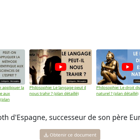
 appliquer la
Philosophie: Le langage peut il
Philosophie: Le droit div
ue aux
nous trahir ? (plan détaillé)
naturel ? (plan détaillé)
 (plan
igoth d'Espagne, successeur de son père Eur
Obtenir ce document