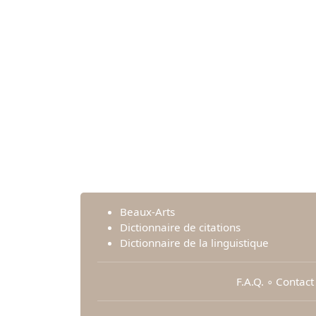
Beaux-Arts
Dictionnaire de citations
Dictionnaire de la linguistique
F.A.Q.
∘
Contact