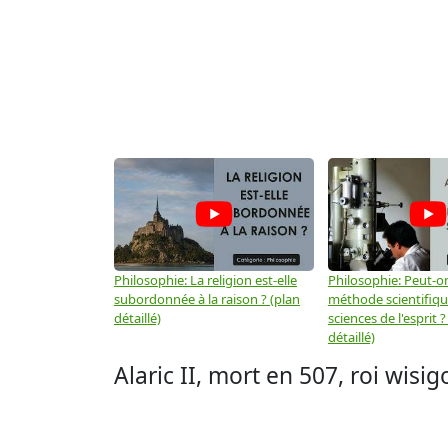
Philosophie: La religion est-elle
Philosophie: Peut-on
subordonnée à la raison ? (plan
méthode scientifiq
détaillé)
sciences de l'esprit ?
détaillé)
Alaric II, mort en 507, roi wis