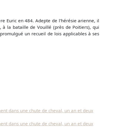
re Euric en 484. Adepte de l'hérésie arienne, il
à la bataille de Vouillé (près de Poitiers), qui
 promulgué un recueil de lois applicables à ses
ment dans une chute de cheval, un an et deux
ment dans une chute de cheval, un an et deux