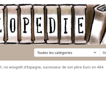
07, roi wisigoth d'Espagne, successeur de son père Euric en 484.