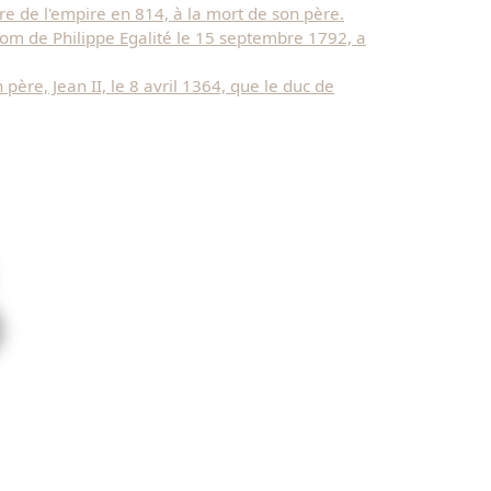
tre de l'empire en 814, à la mort de son père.
nom de Philippe Egalité le 15 septembre 1792, a
ère, Jean II, le 8 avril 1364, que le duc de