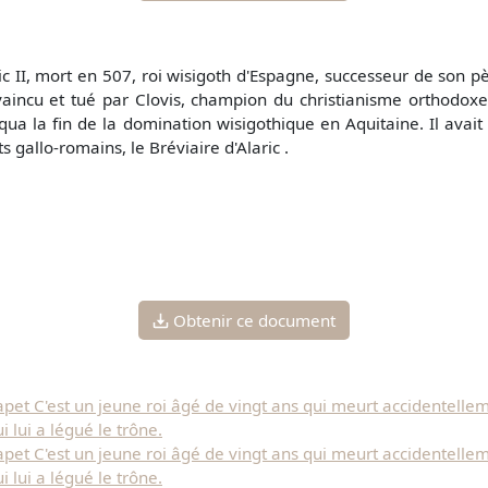
ic II, mort en 507, roi wisigoth d'Espagne, successeur de son pè
vaincu et tué par Clovis, champion du christianisme orthodoxe, 
ua la fin de la domination wisigothique en Aquitaine. Il avait
ts gallo-romains, le Bréviaire d'Alaric .
Obtenir ce document
et C'est un jeune roi âgé de vingt ans qui meurt accidentelle
 lui a légué le trône.
et C'est un jeune roi âgé de vingt ans qui meurt accidentelle
 lui a légué le trône.