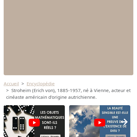
Accueil
Encyclopédie
Stroheim (Erich von), 1885-1957, né à Vienne, acteur et
cinéaste américain d'origine autrichienne.
→