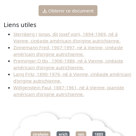
Obtenir ce document
Liens utiles
Sternberg ( Jonas, dit Josef von), 1894-1969, né à
Vienne, cinéaste américain d'origine autrichienne.
Zinnemann Fred, 1907-1997, né à Vienne, cinéaste
américain d'origine autrichienne.
Preminger O tto , 1906-1986, né à Vienne, cinéaste
américain d'origine autrichienne.
Lang Fritz, 1890-1976, né à Vienne, cinéaste américain
d'origine autrichienne.
Wittgenstein Paul, 1887-1961, né à Vienne, pianiste
américain d'origine autrichienne.
stroheim
erich
von
1885