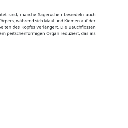
eitet sind; manche Sägerochen besiedeln auch
 Körpers, während sich Maul und Kiemen auf der
Seiten des Kopfes verlängert. Die Bauchflossen
inem peitschenförmigen Organ reduziert, das als