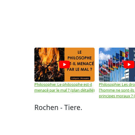
Philosophie: Le philosophe est-il
Philosophie: Les dro
menacé par le mal ? (plan détaillé)
l'homme ne sont-ils
principes moraux ? (
Rochen - Tiere.