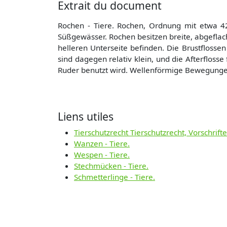
Extrait du document
Rochen - Tiere. Rochen, Ordnung mit etwa 42
Süßgewässer. Rochen besitzen breite, abgeflac
helleren Unterseite befinden. Die Brustflosse
sind dagegen relativ klein, und die Afterfloss
Ruder benutzt wird. Wellenförmige Bewegungen
Liens utiles
Tierschutzrecht Tierschutzrecht, Vorschrif
Wanzen - Tiere.
Wespen - Tiere.
Stechmücken - Tiere.
Schmetterlinge - Tiere.