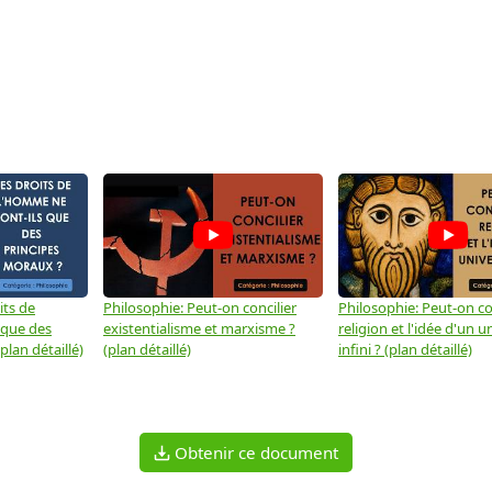
its de
Philosophie: Peut-on concilier
Philosophie: Peut-on con
 que des
existentialisme et marxisme ?
religion et l'idée d'un u
plan détaillé)
(plan détaillé)
infini ? (plan détaillé)
Obtenir ce document