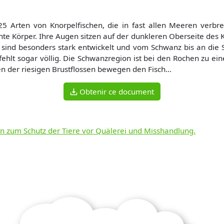
5 Arten von Knorpelfischen, die in fast allen Meeren verbr
hte Körper. Ihre Augen sitzen auf der dunkleren Oberseite des
n sind besonders stark entwickelt und vom Schwanz bis an die 
e fehlt sogar völlig. Die Schwanzregion ist bei den Rochen zu e
 der riesigen Brustflossen bewegen den Fisch...
Obtenir ce document
ten zum Schutz der Tiere vor Quälerei und Misshandlung.