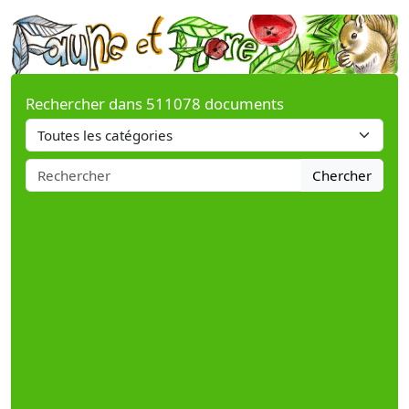
Rechercher dans 511078 documents
Chercher