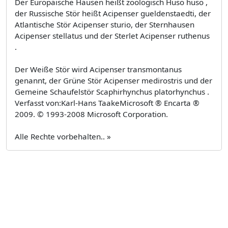
Der Europäische Hausen heißt zoologisch Huso huso ,
der Russische Stör heißt Acipenser gueldenstaedti, der
Atlantische Stör Acipenser sturio, der Sternhausen
Acipenser stellatus und der Sterlet Acipenser ruthenus
.
Der Weiße Stör wird Acipenser transmontanus
genannt, der Grüne Stör Acipenser medirostris und der
Gemeine Schaufelstör Scaphirhynchus platorhynchus .
Verfasst von:Karl-Hans TaakeMicrosoft ® Encarta ®
2009. © 1993-2008 Microsoft Corporation.
Alle Rechte vorbehalten.. »