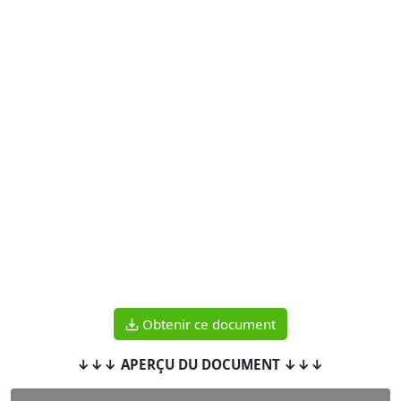
Obtenir ce document
↓↓↓ APERÇU DU DOCUMENT ↓↓↓