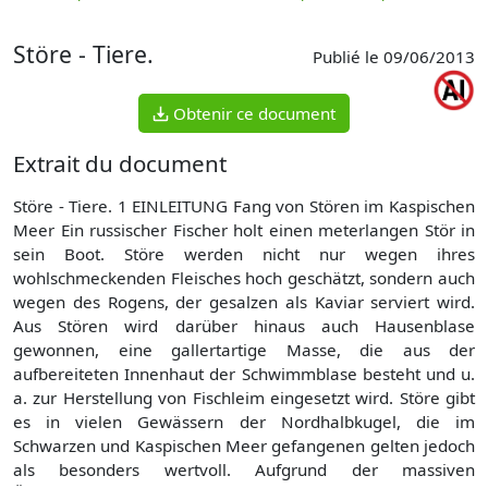
p
Störe - Tiere.
Publié le 09/06/2013
Obtenir ce document
Extrait du document
Störe - Tiere. 1 EINLEITUNG Fang von Stören im Kaspischen
Meer Ein russischer Fischer holt einen meterlangen Stör in
sein Boot. Störe werden nicht nur wegen ihres
wohlschmeckenden Fleisches hoch geschätzt, sondern auch
wegen des Rogens, der gesalzen als Kaviar serviert wird.
Aus Stören wird darüber hinaus auch Hausenblase
gewonnen, eine gallertartige Masse, die aus der
aufbereiteten Innenhaut der Schwimmblase besteht und u.
a. zur Herstellung von Fischleim eingesetzt wird. Störe gibt
es in vielen Gewässern der Nordhalbkugel, die im
Schwarzen und Kaspischen Meer gefangenen gelten jedoch
als besonders wertvoll. Aufgrund der massiven