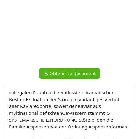
Obtenir ce document
« illegalen Raubbau beeinflussten dramatischen
Bestandssituation der Störe ein vorläufiges Verbot
aller Kaviarexporte, soweit der Kaviar aus
multinational befischtenGewässern stammt. 5
SYSTEMATISCHE EINORDNUNG Störe bilden die
Familie Acipenseridae der Ordnung Acipenseriformes.