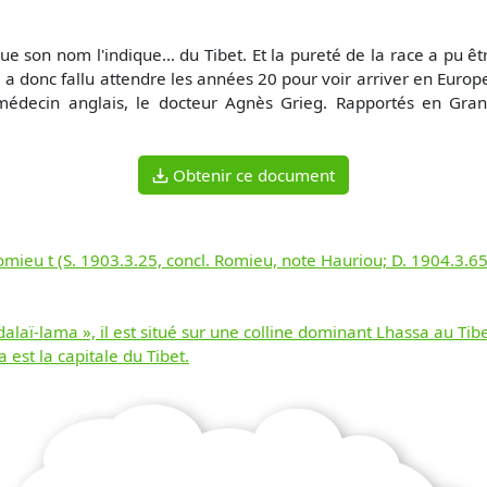
 que son nom l'indique... du Tibet. Et la pureté de la race a pu ê
 a donc fallu attendre les années 20 pour voir arriver en Europe 
édecin anglais, le docteur Agnès Grieg. Rapportés en Grand
Obtenir ce document
 Romieu t (S. 1903.3.25, concl. Romieu, note Hauriou; D. 1904.3.6
alaï-lama », il est situé sur une colline dominant Lhassa au Tibe
 est la capitale du Tibet.