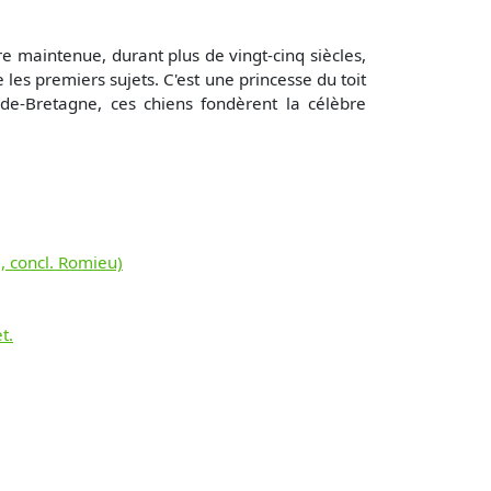
tre maintenue, durant plus de vingt-cinq siècles,
les premiers sujets. C'est une princesse du toit
e-Bretagne, ces chiens fondèrent la célèbre
5, concl. Romieu)
t.