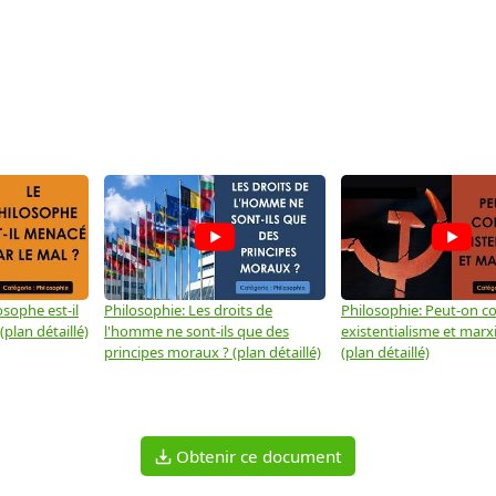
osophe est-il
Philosophie: Les droits de
Philosophie: Peut-on co
plan détaillé)
l'homme ne sont-ils que des
existentialisme et marx
principes moraux ? (plan détaillé)
(plan détaillé)
Obtenir ce document