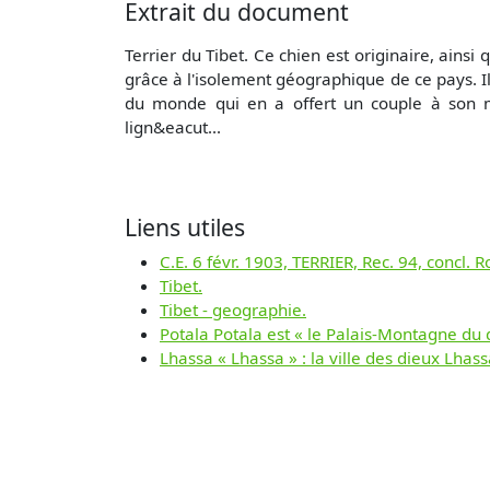
Extrait du document
Terrier du Tibet. Ce chien est originaire, ainsi
grâce à l'isolement géographique de ce pays. Il
du monde qui en a offert un couple à son m
lign&eacut...
Liens utiles
C.E. 6 févr. 1903, TERRIER, Rec. 94, concl.
Tibet.
Tibet - geographie.
Potala Potala est « le Palais-Montagne du d
Lhassa « Lhassa » : la ville des dieux Lhassa