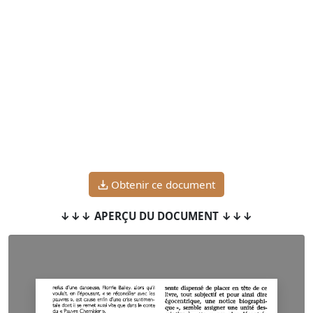
Obtenir ce document
↓↓↓ APERÇU DU DOCUMENT ↓↓↓