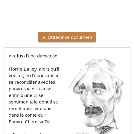
Obtenir ce document
« refus d'une danseuse.
Florrie Bailey, alors qu'il
voulait, en l'épousant, «
se réconcilier avec les
pauvres », est cause
enfin d'une crise
sentimen­ tale dont il se
remet aussi vite que
dans le conte du «
Pauvre ChemisieD>.