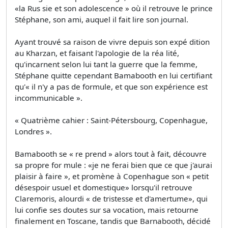
«la Rus­ sie et son adolescence » où il retrouve le prince
Stéphane, son ami, auquel il fait lire son journal.
Ayant trouvé sa raison de vivre depuis son expé­ dition
au Kharzan, et faisant l'apologie de la réa­ lité,
qu'incarnent selon lui tant la guerre que la femme,
Stéphane quitte cependant Bamabooth en lui certifiant
qu'« il n'y a pas de formule, et que son expérience est
incommunicable ».
« Quatrième cahier : Saint-Pétersbourg, Copenhague,
Londres ».
Bamabooth se « re­ prend » alors tout à fait, découvre
sa propre for­ mule : «je ne ferai bien que ce que j'aurai
plaisir à faire », et promène à Copenhague son « petit
désespoir usuel et domestique» lorsqu'il retrouve
Claremoris, alourdi « de tristesse et d'amertume», qui
lui confie ses doutes sur sa vocation, mais retourne
finalement en Toscane, tandis que Barnabooth, décidé