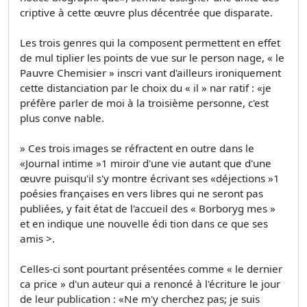
criptive à cette œuvre plus décentrée que disparate.
Les trois genres qui la composent permettent en effet
de mul­ tiplier les points de vue sur le person­ nage, « le
Pauvre Chemisier » inscri­ vant d'ailleurs ironiquement
cette distanciation par le choix du « il » nar­ ratif : «je
préfère parler de moi à la troisième personne, c'est
plus conve­ nable.
» Ces trois images se réfractent en outre dans le
«Journal intime »1 miroir d'une vie autant que d'une
œuvre puisqu'il s'y montre écrivant ses «déjections »1
poésies françaises en vers libres qui ne seront pas
publiées, y fait état de l'accueil des « Borboryg­ mes »
et en indique une nouvelle édi­ tion dans ce que ses
amis >.
Celles-ci sont pourtant présentées comme « le dernier
ca­ price » d'un auteur qui a renoncé à l'écriture le jour
de leur publication : «Ne m'y cherchez pas; je suis