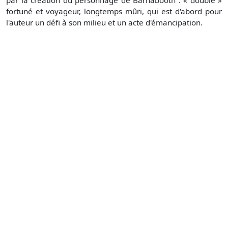
par la création du personnage de Barnabooth : « double »
fortuné et voyageur, longtemps mûri, qui est d'abord pour
l'auteur un défi à son milieu et un acte d'émancipation.