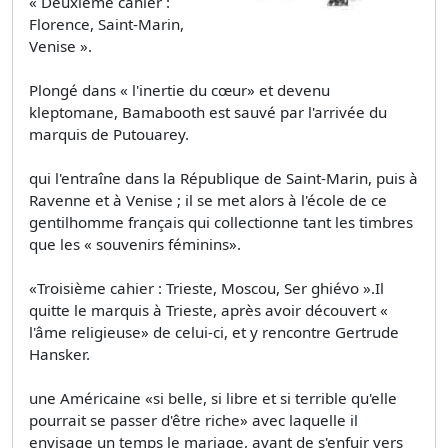
« Deuxième cahier :
Florence, Saint-Marin,
Venise ».
Plongé dans « l'inertie du cœur» et devenu
kleptomane, Bamabooth est sauvé par l'arrivée du
marquis de Putouarey.
qui l'entraîne dans la République de Saint-Marin, puis à
Ravenne et à Venise ; il se met alors à l'école de ce
gentilhomme français qui collectionne tant les timbres
que les « souvenirs féminins».
«Troisième cahier : Trieste, Moscou, Ser­ ghiévo ».Il
quitte le marquis à Trieste, après avoir découvert «
l'âme religieuse» de celui-ci, et y rencontre Gertrude
Hansker.
une Américaine «si belle, si libre et si terrible qu'elle
pourrait se passer d'être riche» avec laquelle il
envisage un temps le mariage, avant de s'enfuir vers