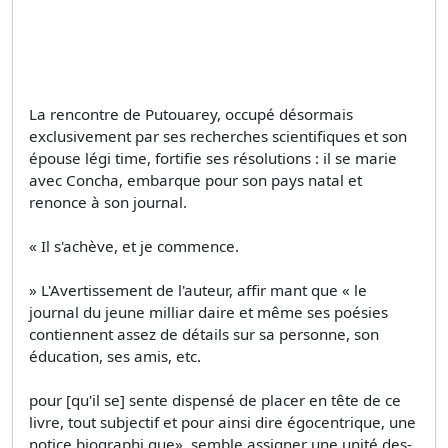
La rencontre de Putouarey, occupé désormais
exclusivement par ses recherches scientifiques et son
épouse légi­ time, fortifie ses résolutions : il se marie
avec Concha, embarque pour son pays natal et
renonce à son journal.
« Il s'achève, et je commence.
» L'Avertissement de l'auteur, affir­ mant que « le
journal du jeune milliar­ daire et même ses poésies
contiennent assez de détails sur sa personne, son
éducation, ses amis, etc.
pour [qu'il se] sente dispensé de placer en tête de ce
livre, tout subjectif et pour ainsi dire égocentrique, une
notice biographi­ que», semble assigner une unité des­