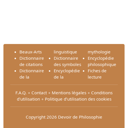
Beaux-Arts
linguistique
mythologie
Dictionnaire
Dictionnaire
Encyclopédie
de citations
des symboles
philosophique
Dictionnaire
Encyclopédie
Fiches de
de la
de la
lecture
F.A.Q.
∘
Contact
∘
Mentions légales
∘
Conditions
d'utilisation
∘
Politique d’utilisation des cookies
Copyright 2026 Devoir de Philosophie