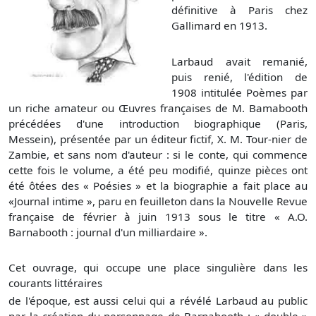
définitive à Paris chez
Gallimard en 1913.
Larbaud avait remanié,
puis renié, l'édition de
1908 intitulée Poèmes par
un riche amateur ou Œuvres françaises de M. Bamabooth
précédées d'une introduction biographique (Paris,
Messein), présentée par un éditeur fictif, X. M. Tour-nier de
Zambie, et sans nom d'auteur : si le conte, qui commence
cette fois le volume, a été peu modifié, quinze pièces ont
été ôtées des « Poésies » et la biographie a fait place au
«Journal intime », paru en feuilleton dans la Nouvelle Revue
française de février à juin 1913 sous le titre « A.O.
Barnabooth : journal d'un milliardaire ».
Cet ouvrage, qui occupe une place singulière dans les
courants littéraires
de l'époque, est aussi celui qui a révélé Larbaud au public