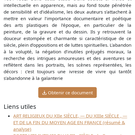
intellectuelle en apparence, mais au fond toute pénétrée
de sensibilité et d’idéalisme, les deux auteurs s’attachent à
mettre en valeur l’importance documentaire et poétique
des arts plastiques de l’époque, en particulier de la
peinture, de la gravure et du dessin. Ils y retrouvent la
douceur estompée et charmante si caractéristique de ce
siècle, plein d’oppositions et de luttes spirituelles. L’abandon
à la volupté, la négation d’inutiles préjugés moraux, la
recherche des intrigues amoureuses et des aventures se
reflètent dans les portraits, les scènes représentées, les
décors : c’est toujours une ivresse de vivre qui tantôt
s’abandonne à la galanterie
Obtenir ce document
Liens utiles
ART RELIGIEUX DU XIIe SIÈCLE, — DU XIIIe SIÈCLE , —
ET DE LA FIN DU MOYEN AGE EN FRANCE (résumé &
analyse)