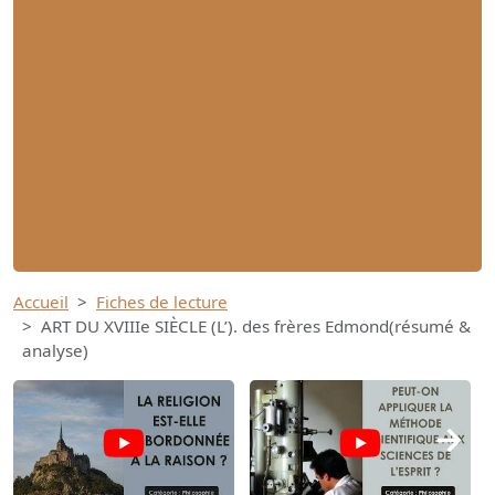
Accueil
Fiches de lecture
ART DU XVIIIe SIÈCLE (L’). des frères Edmond(résumé &
analyse)
→