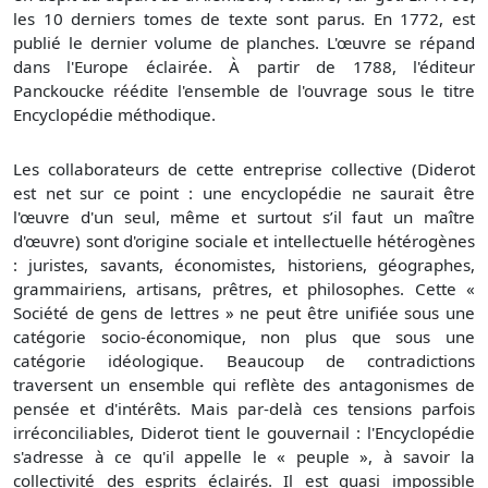
les 10 derniers tomes de texte sont parus. En 1772, est
publié le dernier volume de planches. L'œuvre se répand
dans l'Europe éclairée. À partir de 1788, l'éditeur
Panckoucke réédite l'ensemble de l'ouvrage sous le titre
Encyclopédie méthodique.
Les collaborateurs de cette entreprise collective (Diderot
est net sur ce point : une encyclopédie ne saurait être
l'œuvre d'un seul, même et surtout s’il faut un maître
d'œuvre) sont d'origine sociale et intellectuelle hétérogènes
: juristes, savants, économistes, historiens, géographes,
grammairiens, artisans, prêtres, et philosophes. Cette «
Société de gens de lettres » ne peut être unifiée sous une
catégorie socio-économique, non plus que sous une
catégorie idéologique. Beaucoup de contradictions
traversent un ensemble qui reflète des antagonismes de
pensée et d'intérêts. Mais par-delà ces tensions parfois
irréconciliables, Diderot tient le gouvernail : l'Encyclopédie
s'adresse à ce qu'il appelle le « peuple », à savoir la
collectivité des esprits éclairés. Il est quasi impossible