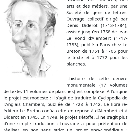
arts et des métiers, par une
Société de gens de lettres.
Ouvrage collectif dirigé par
Denis Diderot (1713-1784),
assisté jusqu'en 17S8 de Jean
Le Rond d'Alembert (1717-
1783), publié à Paris chez Le
Breton de 1751 à 1766 pour
le texte et à 1772 pour les
planches.
L'histoire de cette oeuvre
monumentale (17 volumes
de texte, 11 volumes de planches) est complexe. A l’origine
le projet est modeste : il s'agit de traduire la Cyclopedia de
l'Anglais Chambers, publiée de 1728 à 1742. Le libraire-
éditeur Le Breton confia cette entreprise à d'Alembert et à
Diderot en 1745. En 1748, le projet s'étoffe. Il ne s'agit plus
d'une simple traduction ; l'ouvrage a pour prétention de
réaliser en son sens strict un projet encyclopédique :