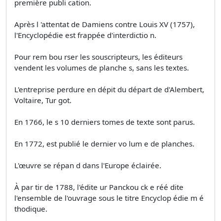
première publi­ cation.
Après l 'attentat de Damiens contre Louis XV (1757),
l'Encyclopédie est frappée d'interdictio n.
Pour rem­ bou rser les souscripteurs, les éditeurs
vendent les volumes de planche s, sans les textes.
L'entreprise perdure en dépit du départ de d'Alembert,
Voltaire, Tur­ got.
En 1766, le s 10 derniers tomes de texte sont parus.
En 1772, est publié le dernier vo lum e de planches.
L'œuvre se répan d dans l'Europe éclairée.
À par­ tir de 1788, l'édite ur Panckou ck e réé­ dite
l'ensemble de l'ouvrage sous le titre Encyclop édie m é
thodique.