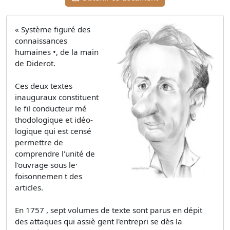
« Système figuré des
connaissances
humaines •, de la main
de Diderot.
Ces deux textes
inauguraux constituent
le fil conducteur mé
thodologique et idéo­
logique qui est censé
permettre de
comprendre l'unité de
l'ouvrage sous le·
foisonnemen t des
articles.
En 1757 , sept volumes de texte sont parus en dépit
des attaques qui assiè­ gent l'entrepri se dès la