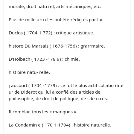
morale, droit natu rel, arts mécaniques, etc.
Plus de mille arti­ cles ont été rédig és par lui.
Duclos ( 1704-1 772) : critique artistique.
histore Du Marsais ( 1676-1756) : grarrmaire.
D'Holbach ( 1723 -178 9) : chimie.
hist oire natu- relle.
j aucourt ( 1704 -1779) : ce fut le plus actif collabo­ rate
ur de Diderot qui lui a confié des articles de
philosophie, de droit de politique, de sde n­ ces.
Il comblait tous les « manques ».
La Condamin e ( 170 1-1794) : histoire naturelle.