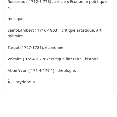
Rousseau ( 1712-1 778) : article « Ëconomie poti­ tiqu e
».
musique.
Saint-Lambert ( 1716-1803) : critique artistique, art
militaire.
Turgot (1727-1781): économie.
Voltaire ( 1694-1 778) : critique littéraire , histoire.
Abbé Yvon ( 171 4-179 1) : théologie.
À I'Encydopé. »