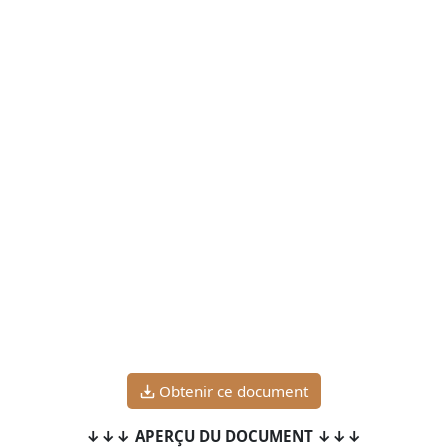
Obtenir ce document
↓↓↓ APERÇU DU DOCUMENT ↓↓↓