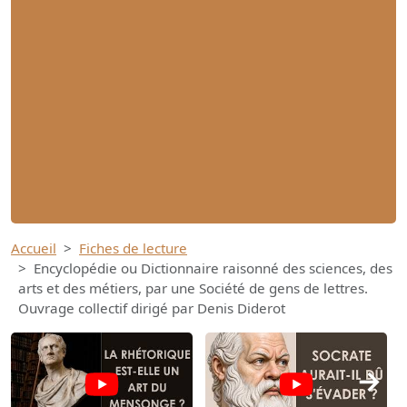
Accueil
Fiches de lecture
Encyclopédie ou Dictionnaire raisonné des sciences, des
arts et des métiers, par une Société de gens de lettres.
Ouvrage collectif dirigé par Denis Diderot
→