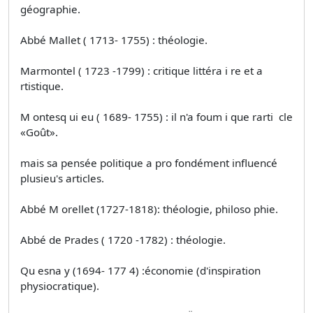
géographie.
Abbé Mallet ( 1713- 1755) : théologie.
Marmontel ( 1723 -1799) : critique littéra i re et a
rtistique.
M ontesq ui eu ( 1689- 1755) : il n'a foum i que rarti ­ cle
«Goût».
mais sa pensée politique a pro­ fondément influencé
plusieu's articles.
Abbé M orellet (1727-1818): théologie, philoso­ phie.
Abbé de Prades ( 1720 -1782) : théologie.
Qu esna y (1694- 177 4) :économie (d'inspiration
physiocratique).