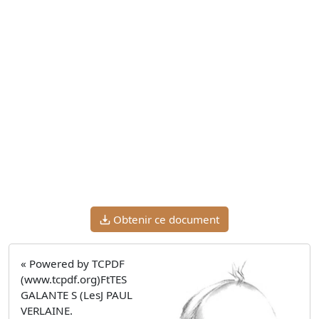
Obtenir ce document
« Powered by TCPDF
(www.tcpdf.org)FtTES
GALANTE S (LesJ PAUL
VERLAINE.