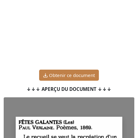
Obtenir ce document
↓↓↓ APERÇU DU DOCUMENT ↓↓↓