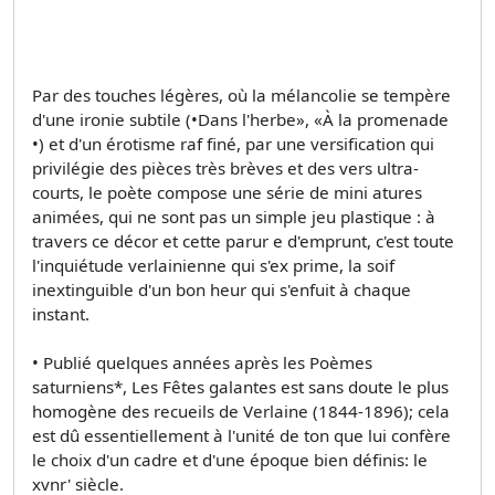
Par des touches légères, où la mélancolie se tempère
d'une ironie subtile (•Dans l'herbe», «À la promenade
•) et d'un érotisme raf­ finé, par une versification qui
privilégie des pièces très brèves et des vers ultra­
courts, le poète compose une série de mini atures
animées, qui ne sont pas un simple jeu plastique : à
travers ce décor et cette parur e d'emprunt, c'est toute
l'inquiétude verlainienne qui s'ex­ prime, la soif
inextinguible d'un bon­ heur qui s'enfuit à chaque
instant.
• Publié quelques années après les Poèmes
saturniens*, Les Fêtes galantes est sans doute le plus
homogène des recueils de Verlaine (1844-1896); cela
est dû essentiellement à l'unité de ton que lui confère
le choix d'un cadre et d'une époque bien définis: le
xvnr' siècle.