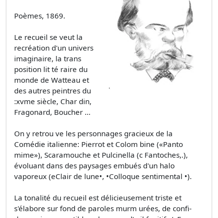
Poèmes, 1869.
Le recueil se veut la
recréation d'un univers
imaginaire, la trans
position lit­ té raire du
monde de Watteau et
des autres peintres du
:xvme siècle, Char­ din,
Fragonard, Boucher ...
On y retrou­ ve les personnages gracieux de la
Comédie italienne: Pierrot et Colom­ bine («Panto
mime»), Scaramouche et Pulcinella (c Fantoches,.),
évoluant dans des paysages embués d'un halo
vaporeux (eClair de lune•, •Colloque sentimental •).
La tonalité du recueil est délicieusement triste et
s'élabore sur fond de paroles murm urées, de confi­