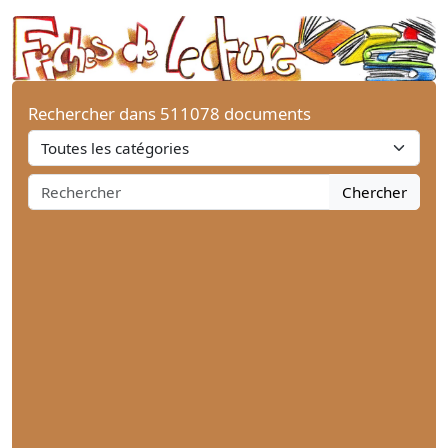
Rechercher dans 511078 documents
Chercher