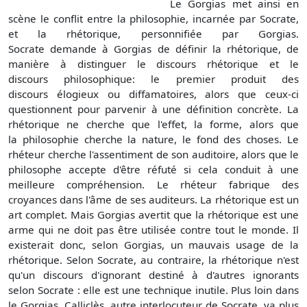
Le Gorgias met ainsi en
scène le conflit entre la philosophie, incarnée par Socrate,
et la rhétorique, personnifiée par Gorgias.
Socrate demande à Gorgias de définir la rhétorique, de
manière à distinguer le discours rhétorique et le
discours philosophique: le premier produit des
discours élogieux ou diffamatoires, alors que ceux-ci
questionnent pour parvenir à une définition concrète. La
rhétorique ne cherche que l'effet, la forme, alors que
la philosophie cherche la nature, le fond des choses. Le
rhéteur cherche l'assentiment de son auditoire, alors que le
philosophe accepte d'être réfuté si cela conduit à une
meilleure compréhension. Le rhéteur fabrique des
croyances dans l'âme de ses auditeurs. La rhétorique est un
art complet. Mais Gorgias avertit que la rhétorique est une
arme qui ne doit pas être utilisée contre tout le monde. Il
existerait donc, selon Gorgias, un mauvais usage de la
rhétorique. Selon Socrate, au contraire, la rhétorique n'est
qu'un discours d'ignorant destiné à d'autres ignorants
selon Socrate : elle est une technique inutile. Plus loin dans
le Gorgias, Calliclès, autre interlocuteur de Socrate, va plus