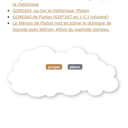
la rhétorique
GORGIAS, ou Sur la rhétorique, Platon
GORGIAS de Platon (428*347 av. J.-C.) (résumé)
Le Ménon de Platon met en scène le dialogue de
Socrate avec Ménon, élève du sophiste Gorgias.
gorgias
platon