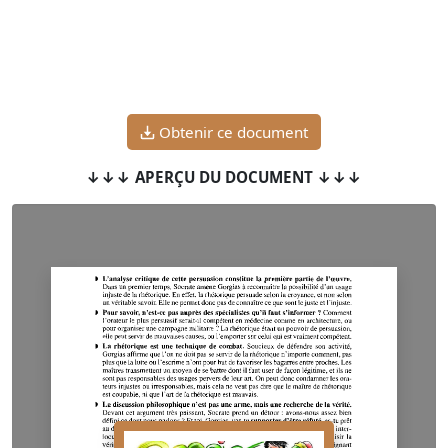
Obtenir ce document
↓↓↓ APERÇU DU DOCUMENT ↓↓↓