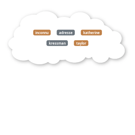
inconnu
adresse
katherine
kressman
taylor