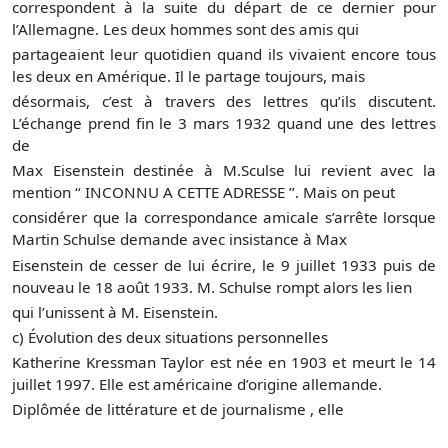
correspondent à la suite du départ de ce dernier pour
l’Allemagne. Les deux hommes sont des amis qui
partageaient leur quotidien quand ils vivaient encore tous
les deux en Amérique. Il le partage toujours, mais
désormais, c’est à travers des lettres qu’ils discutent.
L’échange prend fin le 3 mars 1932 quand une des lettres
de
Max Eisenstein destinée à M.Sculse lui revient avec la
mention ‘‘ INCONNU A CETTE ADRESSE ’’. Mais on peut
considérer que la correspondance amicale s’arrête lorsque
Martin Schulse demande avec insistance à Max
Eisenstein de cesser de lui écrire, le 9 juillet 1933 puis de
nouveau le 18 août 1933. M. Schulse rompt alors les lien
qui l’unissent à M. Eisenstein.
c) Évolution des deux situations personnelles
Katherine Kressman Taylor est née en 1903 et meurt le 14
juillet 1997. Elle est américaine d’origine allemande.
Diplômée de littérature et de journalisme , elle