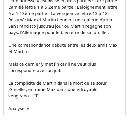
cette adresse » est divisé en trois parties : 1ère partie :
L’amitié lettre 1 à 5 2ème partie : L’éloignement lettre
6 à 12 3ème partie : La vengeance lettre 13 à 18
Résumé: Max et Martin tiennent une galerie d'art à
San Francisco jusqu’au jour où Martin regagne son
pays: l’Allemagne pour le bien être de sa famille .
Une correspondance débute entre les deux amis Max
et Martin .
Mais ce dernier y met fin car il ne veut plus
correspondre avec un juif.
La complicité de Martin dans la mort de sa sœur
,Griselle , entraine Max dans une effroyable
vengeance . III.
Analyse. »