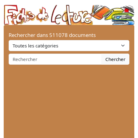
Rechercher dans 511078 documents
Chercher