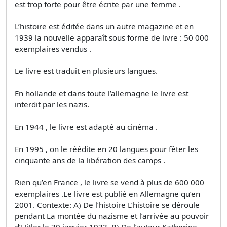
est trop forte pour être écrite par une femme .
L’histoire est éditée dans un autre magazine et en
1939 la nouvelle apparaît sous forme de livre : 50 000
exemplaires vendus .
Le livre est traduit en plusieurs langues.
En hollande et dans toute l’allemagne le livre est
interdit par les nazis.
En 1944 , le livre est adapté au cinéma .
En 1995 , on le réédite en 20 langues pour fêter les
cinquante ans de la libération des camps .
Rien qu’en France , le livre se vend à plus de 600 000
exemplaires .Le livre est publié en Allemagne qu’en
2001. Contexte: A) De l’histoire L’histoire se déroule
pendant La montée du nazisme et l’arrivée au pouvoir
d’Hitler le 30 janvier 1933. B) De l’auteur Katherine