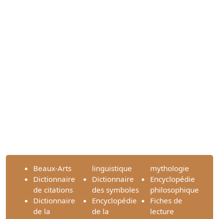
Beaux-Arts
linguistique
mythologie
Dictionnaire
Dictionnaire
Encyclopédie
de citations
des symboles
philosophique
Dictionnaire
Encyclopédie
Fiches de
de la
de la
lecture