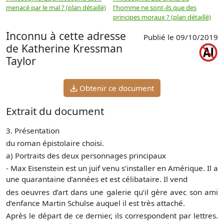
menacé par le mal ? (plan détaillé)
l'homme ne sont-ils que des
e
principes moraux ? (plan détaillé)
(
Inconnu à cette adresse
Publié le 09/10/2019
de Katherine Kressman
Taylor
Obtenir ce document
Extrait du document
3. Présentation
du roman épistolaire choisi.
a) Portraits des deux personnages principaux
- Max Eisenstein est un juif venu s’installer en Amérique. Il a
une quarantaine d’années et est célibataire. Il vend
des oeuvres d’art dans une galerie qu’il gère avec son ami
d’enfance Martin Schulse auquel il est très attaché.
Après le départ de ce dernier, ils correspondent par lettres.