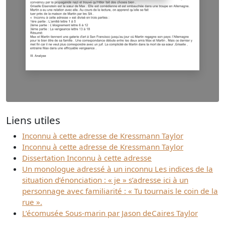
Liens utiles
Inconnu à cette adresse de Kressmann Taylor
Inconnu à cette adresse de Kressmann Taylor
Dissertation Inconnu à cette adresse
Un monologue adressé à un inconnu Les indices de la
situation d’énonciation : « je » s’adresse ici à un
personnage avec familiarité : « Tu tournais le coin de la
rue ».
L’écomusée Sous-marin par Jason deCaires Taylor