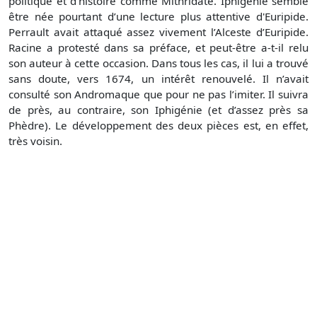
politique et d’histoire comme Mithridate. Iphigénie semble
être née pourtant d’une lecture plus attentive d'Euripide.
Perrault avait attaqué assez vivement l’Alceste d’Euripide.
Racine a protesté dans sa préface, et peut-être a-t-il relu
son auteur à cette occasion. Dans tous les cas, il lui a trouvé
sans doute, vers 1674, un intérêt renouvelé. Il n’avait
consulté son Andromaque que pour ne pas l’imiter. Il suivra
de près, au contraire, son Iphigénie (et d’assez près sa
Phèdre). Le développement des deux pièces est, en effet,
très voisin.