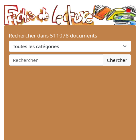
Rechercher dans 511078 documents
Chercher