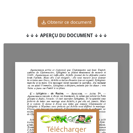
Obtenir ce document
↓↓↓ APERÇU DU DOCUMENT ↓↓↓
Télécharger