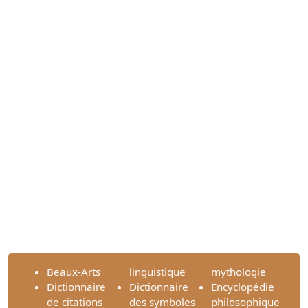
Beaux-Arts
linguistique
mythologie
Dictionnaire
Dictionnaire
Encyclopédie
de citations
des symboles
philosophique