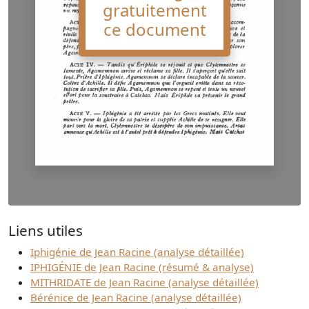
gratuitement
ce document
Liens utiles
Iphigénie de Jean Racine (analyse détaillée)
IPHIGÉNIE de Jean Racine (résumé & analyse)
MITHRIDATE de Jean Racine (analyse détaillée)
Bérénice de Jean Racine (analyse détaillée)