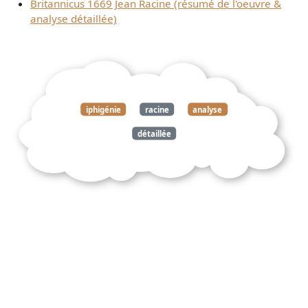
Britannicus 1669 Jean Racine (résumé de l'oeuvre &
analyse détaillée)
iphigénie
racine
analyse
détaillée