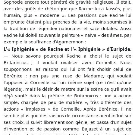
Sophocle encore tout pénétré de gravité religieuse. Il était,
avec des goûts de rhétorique que Racine lui a laissés, plus
humain, plus « moderne ». Les passions que Racine lui
emprunte étaient plus proches de la vie, moins soumises à
la tradition de légende» nationales et sacerdotales. Aussi
Racine lui doit-il souvent la peinture « naïve » des âmes, par
exemple la souffrance d’Agamemnon :
L'« Iphigénie » de Racine et l'« Iphigénie » d’Euripide.
— Nous savons pourquoi Racine a choisi le sujet de
Britannicus ; il voulait rivaliser avec Corneille. Nous
soupçonnons les raisons qui lui ont fait choisir celui de
Bérénice : non pas une ruse de Madame, qui voulait
l’opposer à Corneille sur un même sujet (ce n’est qu’une
légende), mais le désir de mettre sur la scène ce qu’il avait
déjà vanté dans la préface de Britannicus : une « action
simple, chargée de peu de matière », très différente des
actions « implexes » de Corneille. Après Bérénice, il ne
semble plus que des raisons de circonstance aient influé sur
ses choix. Il suivit librement son génie, et passa d’un sujet
d’invention et de passion comme Bajazet à un sujet de