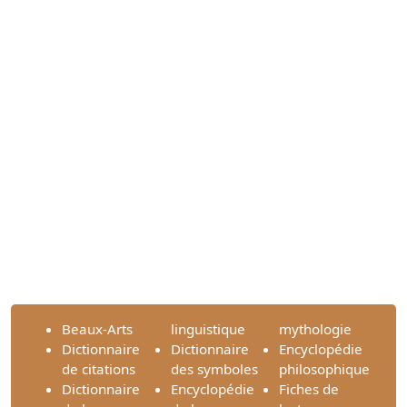
Beaux-Arts
linguistique
mythologie
Dictionnaire
Dictionnaire
Encyclopédie
de citations
des symboles
philosophique
Dictionnaire
Encyclopédie
Fiches de