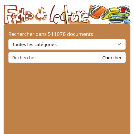
Rechercher dans 511078 documents
Chercher