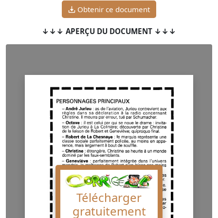
Obtenir ce document
↓↓↓ APERÇU DU DOCUMENT ↓↓↓
Télécharger
gratuitement