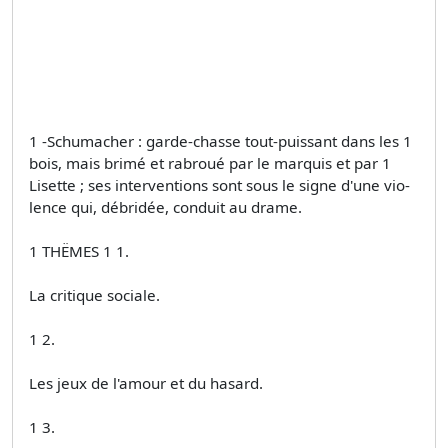
1 -Schumacher : garde-chasse tout-puissant dans les 1
bois, mais brimé et rabroué par le marquis et par 1
Lisette ; ses interventions sont sous le signe d'une vio­
lence qui, débridée, conduit au drame.
1 THËMES 1 1.
La critique sociale.
1 2.
Les jeux de l'amour et du hasard.
1 3.