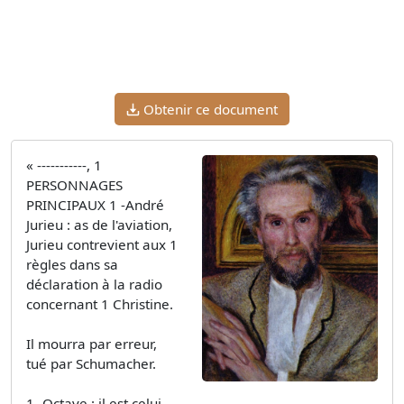
Obtenir ce document
« -----------, 1
PERSONNAGES
PRINCIPAUX 1 -André
Jurieu : as de l'aviation,
Jurieu contrevient aux 1
règles dans sa
déclaration à la radio
concernant 1 Christine.
Il mourra par erreur,
tué par Schumacher.
1 -Octave : il est celui