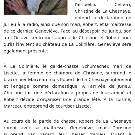
l'accueillir. Celle-ci,
Christine de La Chesnaye,
entend la déclaration de
Jurieu à la radio, ainsi que son mari, Robert, et la maîtresse
de ce dernier, Geneviève. Face au désespoir de Jurieu, son
ami Octave s'entremet auprès de Christine et Robert pour
qu'ils l'invitent au château de La Colinière. Geneviève sera
également présente.
À La Colinière, le garde-chasse Schumacher, mari de
Lisette, la femme de chambre de Christine, surprend le
braconnier Marceau mais Robert de La Chesnaye intervient
et l'engage comme domestique. À l'arrivée de Jurieu,
Christine fait une déclaration à propos de leur amitié et
Robert décide d'organiser une grande fête. À la cuisine,
Marceau entreprend de courtiser Lisette.
Au cours de la partie de chasse, Robert de La Chesnaye
rompt avec sa maltresse, Geneviève, mais Christine
surprend par hasard leur baiser d'adieu. Quant à