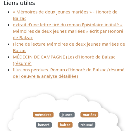
Liens utiles
« Mémoires de deux jeunes mariées » - Honoré de
Balzac
extrait d'une lettre tiré du roman Epistolaire intitulé «
Mémoires de deux jeunes mariées » écrit par Honoré
de Balzac
Fiche de lecture Mémoires de deux jeunes mariées de
Balzac
MÉDECIN DE CAMPAGNE (Le) d'Honoré de Balzac
(résumé)
Illusions perdues. Roman d'Honoré de Balzac (résumé
de l'oeuvre & analyse détaillée)
mémoires
jeunes
mariées
honoré
balzac
résumé