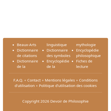
Beaux-Arts
linguistique
mythologie
Dictionnaire
Dictionnaire
Encyclopédie
de citations
des symboles
philosophique
Dictionnaire
Encyclopédie
Fiches de
de la
de la
lecture
F.A.Q.
∘
Contact
∘
Mentions légales
∘
Conditions
d'utilisation
∘
Politique d’utilisation des cookies
Copyright 2026 Devoir de Philosophie