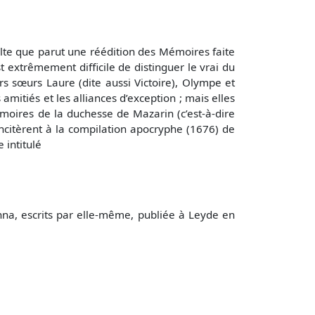
nvolte que parut une réédition des Mémoires faite
t extrêmement difficile de distinguer le vrai du
rs sœurs Laure (dite aussi Victoire), Olympe et
itiés et les alliances d’exception ; mais elles
émoires de la duchesse de Mazarin (c’est-à-dire
 incitèrent à la compilation apocryphe (1676) de
 intitulé
na, escrits par elle-même, publiée à Leyde en