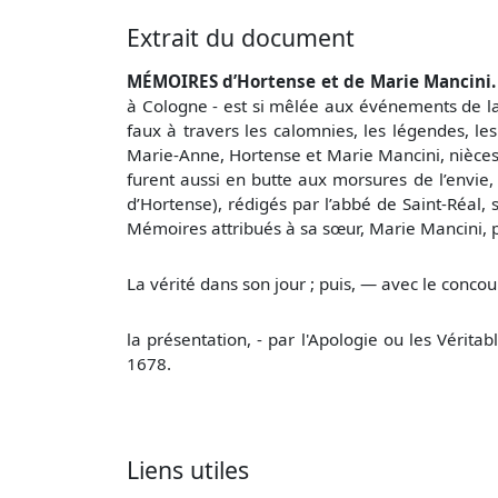
Extrait du document
MÉMOIRES d’Hortense et de Marie Mancini.
à Cologne - est si mêlée aux événements de la’ 
faux à travers les calomnies, les légendes, le
Marie-Anne, Hortense et Marie Mancini, nièces 
furent aussi en butte aux morsures de l’envie,
d’Hortense), rédigés par l’abbé de Saint-Réal, 
Mémoires attribués à sa sœur, Marie Mancini, p
La vérité dans son jour ; puis, — avec le concou
la présentation, - par l'Apologie ou les Vér
1678.
Liens utiles