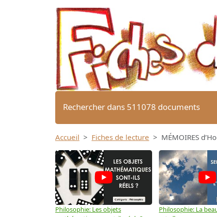
Rechercher dans 511078 documents
Accueil
Fiches de lecture
MÉMOIRES d’Hor
Philosophie: Les objets
Philosophie: La beau