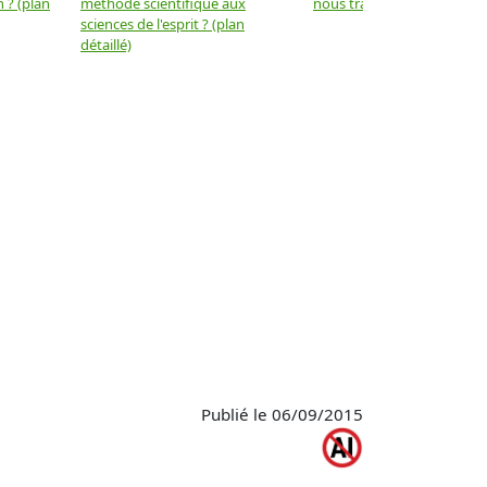
 ? (plan
méthode scientifique aux
nous trahir ? (plan détaillé)
sciences de l'esprit ? (plan
détaillé)
Publié le 06/09/2015