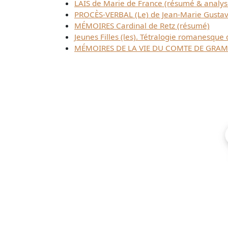
LAIS de Marie de France (résumé & analys
PROCÈS-VERBAL (Le) de Jean-Marie Gustav
MÉMOIRES Cardinal de Retz (résumé)
Jeunes Filles (les). Tétralogie romanesque
MÉMOIRES DE LA VIE DU COMTE DE GRAMON