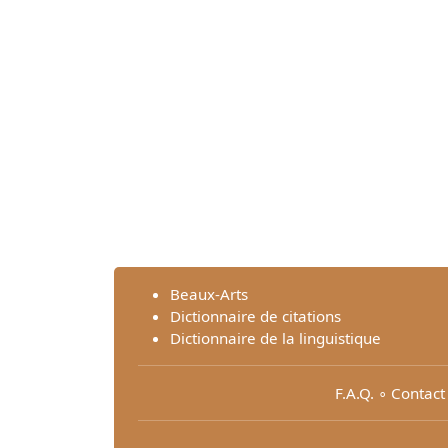
Beaux-Arts
Dictionnaire de citations
Dictionnaire de la linguistique
F.A.Q.
∘
Contact