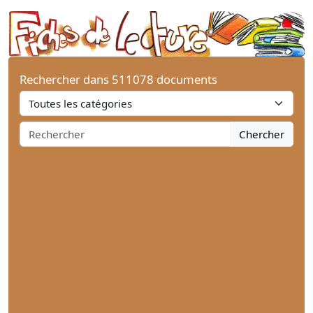
Rechercher dans 511078 documents
Chercher