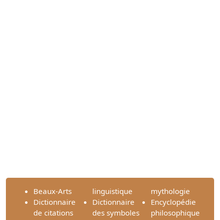
Beaux-Arts
linguistique
mythologie
Dictionnaire
Dictionnaire
Encyclopédie
de citations
des symboles
philosophique