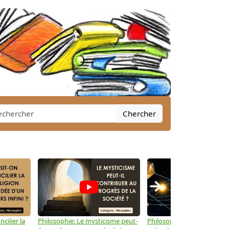
Chercher
→
cilier la
Philosophie: Le mysticisme peut-
Philosophie: Peut-on lier la