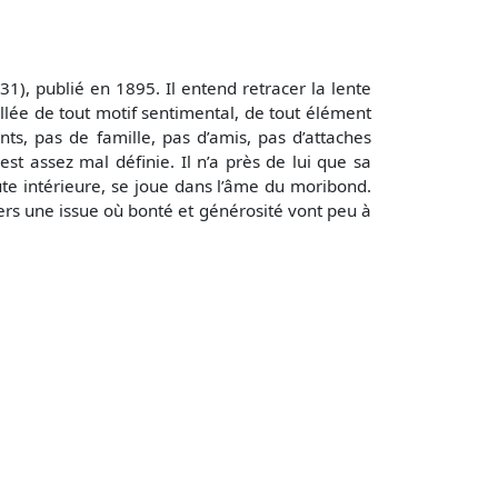
1), publié en 1895. Il entend retracer la lente
llée de tout motif sentimental, de tout élément
s, pas de famille, pas d’amis, pas d’attaches
st assez mal définie. Il n’a près de lui que sa
ute intérieure, se joue dans l’âme du moribond.
vers une issue où bonté et générosité vont peu à