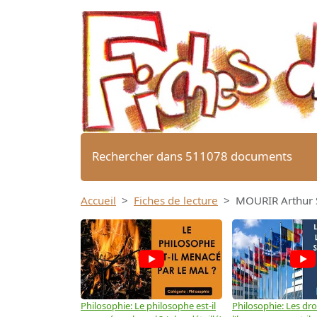
Rechercher dans 511078 documents
Accueil
Fiches de lecture
MOURIR Arthur S
Philosophie: Le philosophe est-il
Philosophie: Les dro