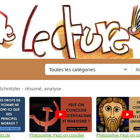
chnitzler - résumé, analyse
its de
Philosophie: Peut-on concilier
Philosophie: Peut-on con