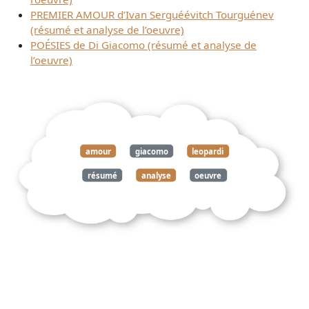
PREMIER AMOUR d’Ivan Serguéévitch Tourguénev
(résumé et analyse de l’oeuvre)
POÉSIES de Di Giacomo (résumé et analyse de
l’oeuvre)
amour
giacomo
leopardi
résumé
analyse
oeuvre