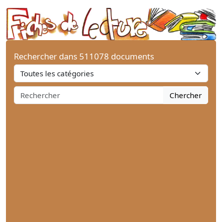
Rechercher dans 511078 documents
Chercher