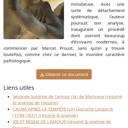
minutieuse. Avec une
sorte de détachement
systématique, l’auteur
poursuit son analyse,
inaugurant un procédé
dont useront beaucoup
d’écrivains modernes, à
commencer par Marcel Proust, sans qu’on y trouve
toutefois, comme chez ce dernier, le moindre caractère
pathologique.
Obtenir ce document
Liens utiles
Seconde Surprise de l'amour (la) de Marivaux (résumé
et analyse de l'oeuvre)
CALME APRÈS LA TEMPÊTE (Le) Giacomo Leopardi
(1798-1837) (résumé & analyse)
VIE ET RÈGNE DE L’AMOUR (résumé & analyse de
l’oeuvre)