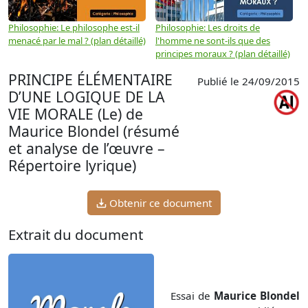
Philosophie: Le philosophe est-il
Philosophie: Les droits de
P
menacé par le mal ? (plan détaillé)
l'homme ne sont-ils que des
e
principes moraux ? (plan détaillé)
(
PRINCIPE ÉLÉMENTAIRE
Publié le 24/09/2015
D’UNE LOGIQUE DE LA
VIE MORALE (Le) de
Maurice Blondel (résumé
et analyse de l’œuvre –
Répertoire lyrique)
Obtenir ce document
Extrait du document
Essai de
Maurice Blondel