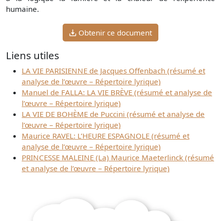
humaine.
Obtenir ce document
Liens utiles
LA VIE PARISIENNE de Jacques Offenbach (résumé et
analyse de l’œuvre – Répertoire lyrique)
Manuel de FALLA: LA VIE BRÈVE (résumé et analyse de
l’œuvre – Répertoire lyrique)
LA VIE DE BOHÈME de Puccini (résumé et analyse de
l’œuvre – Répertoire lyrique)
Maurice RAVEL: L’HEURE ESPAGNOLE (résumé et
analyse de l’œuvre – Répertoire lyrique)
PRINCESSE MALEINE (La) Maurice Maeterlinck (résumé
et analyse de l’œuvre – Répertoire lyrique)