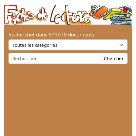
Rechercher dans 511078 documents
Chercher