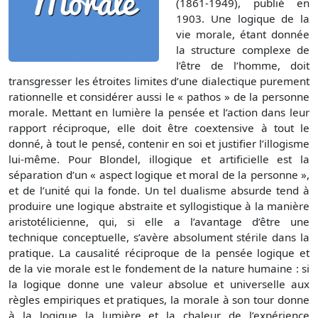
(1861-1949), publié en
1903. Une logique de la
vie morale, étant donnée
la structure complexe de
l’être de l’homme, doit
transgresser les étroites limites d’une dialectique purement
rationnelle et considérer aussi le « pathos » de la personne
morale. Mettant en lumière la pensée et l’action dans leur
rapport réciproque, elle doit être coextensive à tout le
donné, à tout le pensé, contenir en soi et justifier l’illogisme
lui-même. Pour Blondel, illogique et artificielle est la
séparation d’un « aspect logique et moral de la personne »,
et de l’unité qui la fonde. Un tel dualisme absurde tend à
produire une logique abstraite et syllogistique à la manière
aristotélicienne, qui, si elle a l’avantage d’être une
technique conceptuelle, s’avère absolument stérile dans la
pratique. La causalité réciproque de la pensée logique et
de la vie morale est le fondement de la nature humaine : si
la logique donne une valeur absolue et universelle aux
règles empiriques et pratiques, la morale à son tour donne
à la logique la lumière et la chaleur de l’expérience