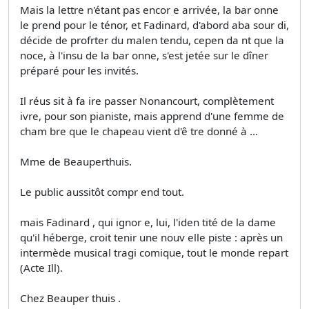
Mais la lettre n'étant pas encor e arrivée, la bar onne
le prend pour le ténor, et Fadinard, d'abord aba­ sour di,
décide de profrter du malen tendu, cepen da nt que la
noce, à l'insu de la bar onne, s'est jetée sur le dîner
préparé pour les invités.
Il réus sit à fa ire passer Nonancourt, complètement
ivre, pour son pianiste, mais apprend d'une femme de
cham bre que le chapeau vient d'ê tre donné à ...
Mme de Beauperthuis.
Le public aussitôt compr end tout.
mais Fadinard , qui ignor e, lui, l'iden tité de la dame
qu'il héberge, croit tenir une nouv elle piste : après un
intermède musical tragi comique, tout le monde repart
(Acte Ill).
Chez Beauper thuis .