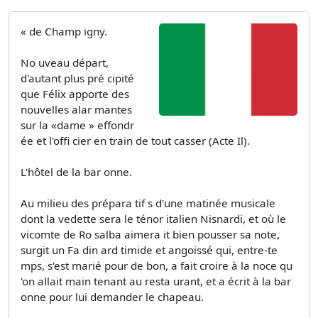
« de Champ igny.
No uveau départ,
d'autant plus pré cipité
que Félix apporte des
nouvelles alar mantes
sur la «dame » effondr
ée et l'offi cier en train de tout casser (Acte Il).
L'hôtel de la bar onne.
Au milieu des prépara­ tif s d'une matinée musicale
dont la vedette sera le ténor italien Nisnardi, et où le
vicomte de Ro salba aimera it bien pousser sa note,
surgit un Fa din ard timide et angoissé qui, entre-te
mps, s'est marié pour de bon, a fait croire à la noce qu
'on allait main tenant au resta urant, et a écrit à la bar
onne pour lui demander le chapeau.