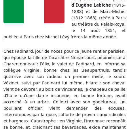
d'Eugène Labiche
(1815-
1888) et de Marc-Michel
(1812-1868), créée à Paris
au théâtre du Palais-Royal
le 14 août 1851, et
publiée à Paris chez Michel Lévy frères la même année.
Chez Fadinard. jour de noces pour ce jeune rentier parisien,
qui épouse la fille de l'acariâtre Nonancourt, pépiniériste à
Charentonneau : Félix, le valet de Fadinard, en informe sa
collègue Virginie, bonne chez les Beauperthuis, tandis
qu'arrive avec son cadeau un premier invité, le sourd
Vézinet, suivi par Fadinard lui même, hilare : son cheval
vient de dévorer, au bois de Vincennes, le chapeau de paille
d'Italie qu'une dame inconnue, en bonne fortune, avait
accroché à un arbre. Celle-ci avec son godelureau, un
bouillant officier, vient demander des excuses,
interrompues par la noce, cohorte de provin ciaux ridicules
et hargneux. Catastrophe : en Virginie, l'inconnue reconnâlt
sa bonne, et, craignant ses bavardages, exige maintenant