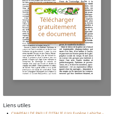
Télécharger
gratuitement
ce document
Liens utiles
CHAPEAU DE PAILLE D'ITALIE (Un) Eugène Labiche -