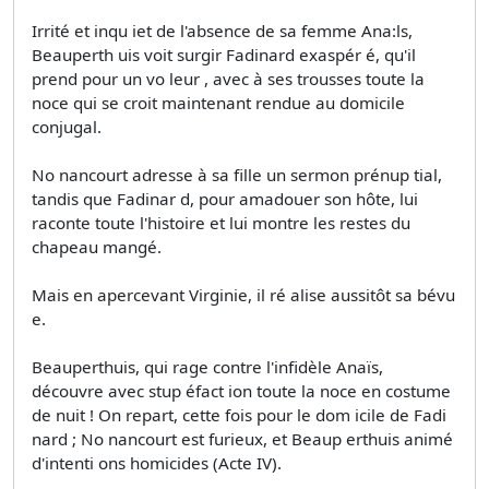
Irrité et inqu iet de l'absence de sa femme Ana:ls,
Beauperth uis voit surgir Fadinard exaspér é, qu'il
prend pour un vo leur , avec à ses trousses toute la
noce qui se croit maintenant rendue au domicile
conjugal.
No nancourt adresse à sa fille un sermon prénup tial,
tandis que Fadinar d, pour amadouer son hôte, lui
raconte toute l'histoire et lui montre les restes du
chapeau mangé.
Mais en apercevant Virginie, il ré alise aussitôt sa bévu
e.
Beauperthuis, qui rage contre l'infidèle Anaïs,
découvre avec stup éfact ion toute la noce en costume
de nuit ! On repart, cette fois pour le dom icile de Fadi
nard ; No nancourt est furieux, et Beaup erthuis animé
d'intenti ons homicides (Acte IV).