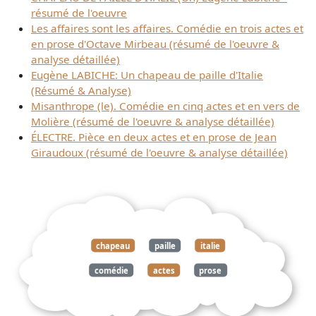
résumé de l'oeuvre
Les affaires sont les affaires. Comédie en trois actes et
en prose d'Octave Mirbeau (résumé de l'oeuvre &
analyse détaillée)
Eugène LABICHE: Un chapeau de paille d'Italie
(Résumé & Analyse)
Misanthrope (le). Comédie en cinq actes et en vers de
Molière (résumé de l'oeuvre & analyse détaillée)
ÉLECTRE. Pièce en deux actes et en prose de Jean
Giraudoux (résumé de l'oeuvre & analyse détaillée)
chapeau
paille
italie
comédie
actes
prose
eugène
labiche
résumé