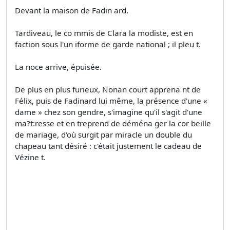
Devant la maison de Fadin ard.
Tardiveau, le co mmis de Clara la modiste, est en
faction sous l'un iforme de garde national ; il pleu t.
La noce arrive, épuisée.
De plus en plus furieux, Nonan court apprena nt de
Félix, puis de Fadinard lui même, la présence d'une «
dame » chez son gendre, s'imagine qu'il s'agit d'une
ma?t:resse et en treprend de déména ger la cor beille
de mariage, d'où surgit par miracle un double du
chapeau tant désiré : c'était justement le cadeau de
Vézine t.