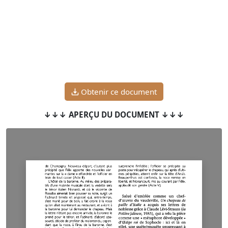
Obtenir ce document
↓↓↓ APERÇU DU DOCUMENT ↓↓↓