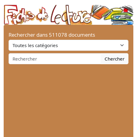
Rechercher dans 511078 documents
Chercher