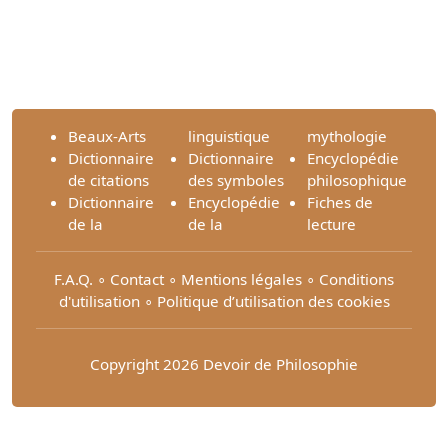
Beaux-Arts
linguistique
mythologie
Dictionnaire
Dictionnaire
Encyclopédie
de citations
des symboles
philosophique
Dictionnaire
Encyclopédie
Fiches de
de la
de la
lecture
F.A.Q.
∘
Contact
∘
Mentions légales
∘
Conditions
d'utilisation
∘
Politique d’utilisation des cookies
Copyright 2026 Devoir de Philosophie