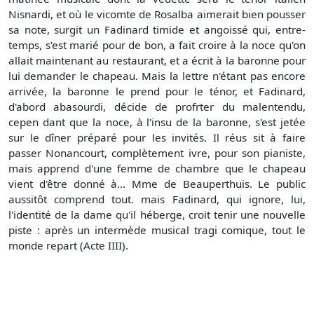
Nisnardi, et où le vicomte de Rosalba aimerait bien pousser
sa note, surgit un Fadinard timide et angoissé qui, entre-
temps, s'est marié pour de bon, a fait croire à la noce qu'on
allait maintenant au restaurant, et a écrit à la baronne pour
lui demander le chapeau. Mais la lettre n'étant pas encore
arrivée, la baronne le prend pour le ténor, et Fadinard,
d'abord abasourdi, décide de profrter du malentendu,
cepen dant que la noce, à l'insu de la baronne, s'est jetée
sur le dîner préparé pour les invités. Il réus sit à faire
passer Nonancourt, complètement ivre, pour son pianiste,
mais apprend d'une femme de chambre que le chapeau
vient d'être donné à... Mme de Beauperthuis. Le public
aussitôt comprend tout. mais Fadinard, qui ignore, lui,
l'identité de la dame qu'il héberge, croit tenir une nouvelle
piste : après un intermède musical tragi comique, tout le
monde repart (Acte IIII).