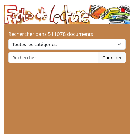
Rechercher dans 511078 documents
Chercher