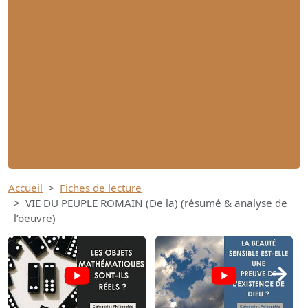
Accueil
Fiches de lecture
VIE DU PEUPLE ROMAIN (De la) (résumé & analyse de
l’oeuvre)
→