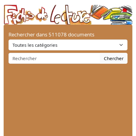
Rechercher dans 511078 documents
Chercher