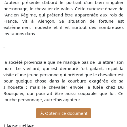
L’auteur présente d’abord le portrait d’un bien singulier
personnage, le chevalier de Valois. Cette curieuse épave de
l’Ancien Régime, qui prétend être apparentée aux rois de
France, vit à Alençon. Sa situation de fortune est
extrêmement modeste et il vit surtout des nombreuses
invitations dans
t
la société provinciale que ne manque pas de lui attirer son
nom. Le vieillard, qui est demeuré fort galant, reçoit la
visite d’une jeune personne qui prétend que le chevalier est
pour quelque chose dans la courbure exagérée de sa
silhouette ; mais le chevalier envoie la futée chez Du
Bousquier, qui pourrait être aussi coupable que lui. Ce
louche personnage, autrefois agioteur
Obtenir ce document
Liens utiles