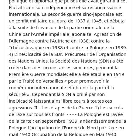
politique et diplomatique puisqu'elle avait garanti à cet
État africain son indépendance et sa reconnaissance
internationale. La seconde guerre sino-japonaise est
un conﬂit militaire qui dura de 1937 à 1945, et débuta
à la suite de l'invasion de la partie orientale de la
Chine par l'Armée impériale japonaise. Agression de
l’Allemagne contre l’Autriche en 1938, contre la
Tchécoslovaquie en 1938 et contre la Pologne en 1939.
4) L’ineOicacité de la SDN Précurseur de l'Organisation
des Nations Unies, la Société des Nations (SDN) a été
créée dans des circonstances similaires, pendant la
Première Guerre mondiale; elle a été établie en 1919
par le Traité de Versailles « pour promouvoir la
coopération internationale et obtenir la paix et la
sécurité ». Cependant la SDN a brillé par son
ineOicacité laissant ainsi libre cours à toutes ces
agressions. II – Les étapes de la Guerre 1) Les succès
de l’axe sur tous les fronts. - - - - La Pologne est rayée
de la carte ; en septembre 1939, anéantissement de la
Pologne L’occupation de l’Europe du Nord par l’axe en
mail 1940 Occupation de la Belgique en Mai 1940