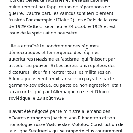
militairement par l’application de réparations de
guerre. D’autre part, les vaincus sont terriblement
frustrés Par exemple : l’Italie 2) Les eOets de la crise
de 1929 Cette crise a lieu le 24 octobre 1929 et est
issue de la spéculation boursière.
Elle a entraîné l’eOondrement des régimes
démocratiques et l’émergence des régimes
autoritaires (Nazisme et fascisme) qui ﬁnissent par
accéder au pouvoir. 3) Les agressions répétées des
dictatures Hitler fait rentrer tous les militaires en
Allemagne et veut remilitariser son pays. Le pacte
germano-soviétique, ou pacte de non-agression, était
un accord signé par l'Allemagne nazie et l'Union
soviétique le 23 août 1939.
Il avait été négocié par le ministre allemand des
AOaires étrangères Joachim von Ribbentrop et son
homologue russe Viatcheslav Molotov. Construction de
la « ligne Siegfried » qui se rapporte plus couramment