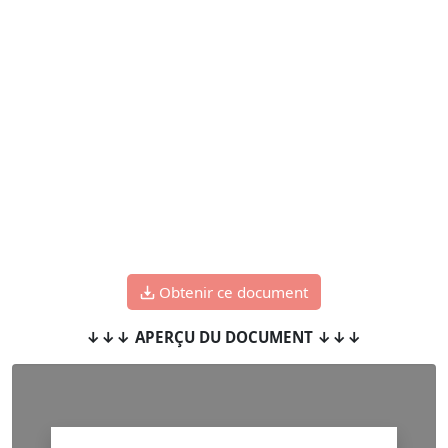
Obtenir ce document
↓↓↓ APERÇU DU DOCUMENT ↓↓↓