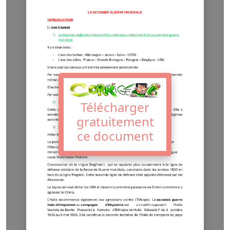
Télécharger
gratuitement
ce document