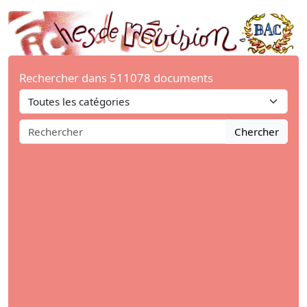
Rechercher dans 511078 documents
Chercher