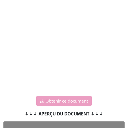
Obtenir ce document
↓↓↓ APERÇU DU DOCUMENT ↓↓↓