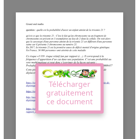
Télécharger
gratuitement
ce document