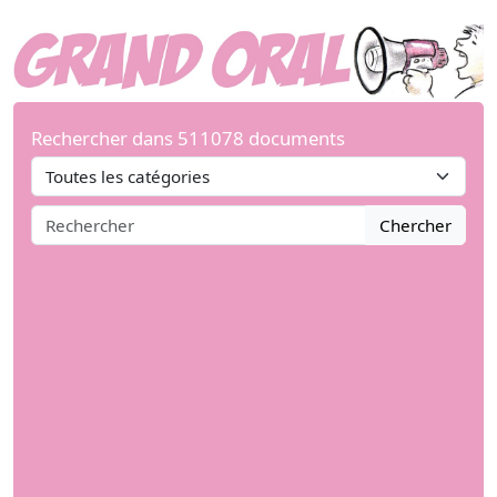
Rechercher dans 511078 documents
Chercher