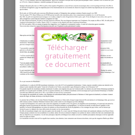
Télécharger
gratuitement
ce document