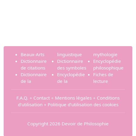
Beaux-Arts
linguistique
mythologie
Dictionnaire
Dictionnaire
Encyclopédie
de citations
des symboles
philosophique
Dictionnaire
Encyclopédie
Fiches de
de la
de la
lecture
F.A.Q.
∘
Contact
∘
Mentions légales
∘
Conditions
d'utilisation
∘
Politique d’utilisation des cookies
Copyright 2026 Devoir de Philosophie