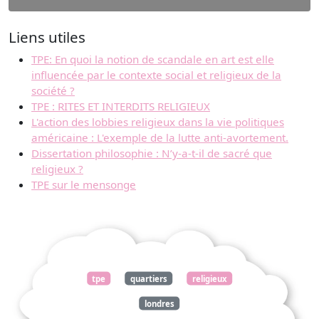
Liens utiles
TPE: En quoi la notion de scandale en art est elle
influencée par le contexte social et religieux de la
société ?
TPE : RITES ET INTERDITS RELIGIEUX
L'action des lobbies religieux dans la vie politiques
américaine : L'exemple de la lutte anti-avortement.
Dissertation philosophie : N’y-a-t-il de sacré que
religieux ?
TPE sur le mensonge
tpe
quartiers
religieux
londres