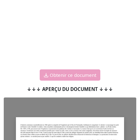
Obtenir ce document
↓↓↓ APERÇU DU DOCUMENT ↓↓↓