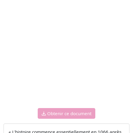
Obtenir ce document
« L'histoire commence essentiellement en 1066 après