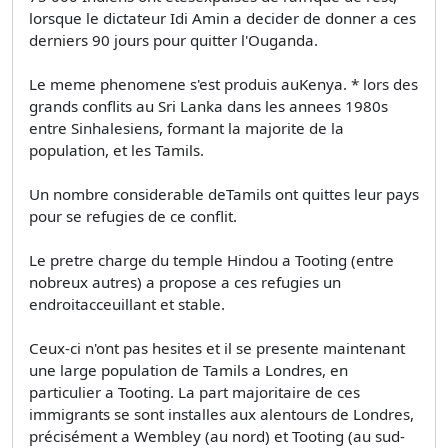
lorsque le dictateur Idi Amin a decider de donner a ces
derniers 90 jours pour quitter l'Ouganda.
Le meme phenomene s'est produis auKenya. * lors des
grands conflits au Sri Lanka dans les annees 1980s
entre Sinhalesiens, formant la majorite de la
population, et les Tamils.
Un nombre considerable deTamils ont quittes leur pays
pour se refugies de ce conflit.
Le pretre charge du temple Hindou a Tooting (entre
nobreux autres) a propose a ces refugies un
endroitacceuillant et stable.
Ceux-ci n'ont pas hesites et il se presente maintenant
une large population de Tamils a Londres, en
particulier a Tooting. La part majoritaire de ces
immigrants se sont installes aux alentours de Londres,
précisément a Wembley (au nord) et Tooting (au sud-