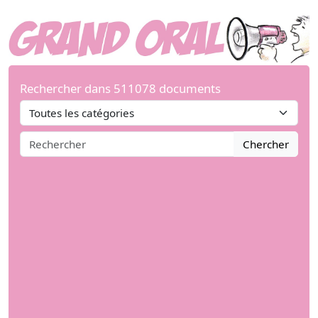
Rechercher dans 511078 documents
Chercher