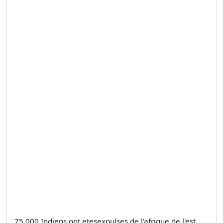
75 000 Indiens ont etesexpulses de l'afrique de l'est,