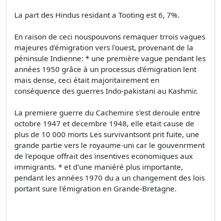
La part des Hindus residant a Tooting est 6, 7%.
En raison de ceci nouspouvons remaquer trrois vagues
majeures d'émigration vers l'ouest, provenant de la
péninsule Indienne: * une première vague pendant les
années 1950 grâce à un processus d'émigration lent
mais dense, ceci était majoritairement en
conséquence des guerres Indo-pakistani au Kashmir.
La premiere guerre du Cachemire s'est deroule entre
octobre 1947 et decembre 1948, elle etait cause de
plus de 10 000 morts Les survivantsont prit fuite, une
grande partie vers le royaume-uni car le gouvenrment
de l'epoque offrait des insentives economiques aux
immigrants. * et d'une maniéré plus importante,
pendant les années 1970 du a un changement des lois
portant sure l'émigration en Grande-Bretagne.