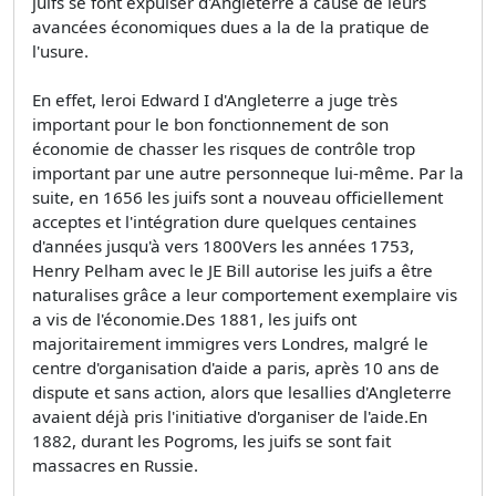
juifs se font expulser d'Angleterre a cause de leurs
avancées économiques dues a la de la pratique de
l'usure.
En effet, leroi Edward I d'Angleterre a juge très
important pour le bon fonctionnement de son
économie de chasser les risques de contrôle trop
important par une autre personneque lui-même. Par la
suite, en 1656 les juifs sont a nouveau officiellement
acceptes et l'intégration dure quelques centaines
d'années jusqu'à vers 1800Vers les années 1753,
Henry Pelham avec le JE Bill autorise les juifs a être
naturalises grâce a leur comportement exemplaire vis
a vis de l'économie.Des 1881, les juifs ont
majoritairement immigres vers Londres, malgré le
centre d'organisation d'aide a paris, après 10 ans de
dispute et sans action, alors que lesallies d'Angleterre
avaient déjà pris l'initiative d'organiser de l'aide.En
1882, durant les Pogroms, les juifs se sont fait
massacres en Russie.