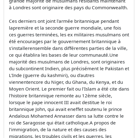
grande majorité de musulmans résidants maintenant
à Londres sont originaire des pays du Commonwealth.
Ces derniers ont joint l'armée britannique pendant
lapremière et la seconde guerre mondiale, une fois
ces guerres terminées, les ex militaires musulmans ont
été encourages par le gouvernement britannique à
s'installerensemble dans différentes parties de la ville,
ce qui établira les bases de leur communauté.Une
majorité des musulmans de Londres, sont originaires
du subcontinent Indien, plus précisément le Pakistan et
L'Inde (guerre du kashmiri), ou d'autres
viennentencore du Niger, du Ghana, du Kenya, et du
Moyen Orient. Le premier fait ou l'Islam a été cite dans
l'histoire britannique remonte au 12ème siècle,
lorsque le pape innocent III avait destitue le roi
britannique John, qui avait eneffet soutenu le prince
Andalous Mohamed Annasser dans sa lutte contre le
roi de Saragosse qui était catholique.A propos de
l'immigration, de la nature et des causes des
migrations, les troubles civils et les guerres, les