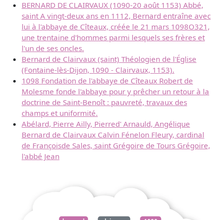
BERNARD DE CLAIRVAUX (1090-20 août 1153) Abbé,
saint A vingt-deux ans en 1112, Bernard entraîne avec
lui à l'abbaye de Cîteaux, créée le 21 mars 1098O321,
une trentaine d'hommes parmi lesquels ses frères et
l'un de ses oncles.
Bernard de Clairvaux (saint) Théologien de l'Église
(Fontaine-lès-Dijon, 1090 - Clairvaux, 1153).
1098 Fondation de l'abbaye de Cîteaux Robert de
Molesme fonde l'abbaye pour y prêcher un retour à la
doctrine de Saint-Benoît : pauvreté, travaux des
champs et uniformité.
Abélard, Pierre Ailly, Pierred' Arnauld, Angélique
Bernard de Clairvaux Calvin Fénelon Fleury, cardinal
de Françoisde Sales, saint Grégoire de Tours Grégoire,
l'abbé Jean