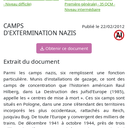
- Niveau difficile)
Première générale) - 35 QCM -
M
Niveau intermédiaire
d
CAMPS
Publié le 22/02/2012
D'EXTERMINATION NAZIS
Obtenir ce document
Extrait du document
Parmi les camps nazis, six remplissent une fonction
particulière. Munis d'installations de gazage, ce sont des
camps de concentration que l'historien américain Raul
Hilberg, dans La Destruction des Juifsd'Europe (1985),
appelle les « centres de mise à mort ». Ces six camps sont
situés en Pologne, dans une zone s'étendant des territoires
incorporés les plus occidentaux, rattachés au Reich,
jusqu'au Bug. De toute l'Europe y convergent des milliers de
trains. De décembre 1941 à octobre 1944, près de trois