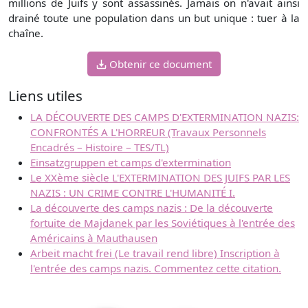
millions de Juifs y sont assassinés. Jamais on n'avait ainsi
drainé toute une population dans un but unique : tuer à la
chaîne.
Obtenir ce document
Liens utiles
LA DÉCOUVERTE DES CAMPS D'EXTERMINATION NAZIS:
CONFRONTÉS A L'HORREUR (Travaux Personnels
Encadrés – Histoire – TES/TL)
Einsatzgruppen et camps d'extermination
Le XXème siècle L'EXTERMINATION DES JUIFS PAR LES
NAZIS : UN CRIME CONTRE L'HUMANITÉ I.
La découverte des camps nazis : De la découverte
fortuite de Majdanek par les Soviétiques à l'entrée des
Américains à Mauthausen
Arbeit macht frei (Le travail rend libre) Inscription à
l'entrée des camps nazis. Commentez cette citation.