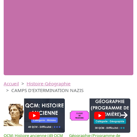
Accueil
Histoire-Géographie
CAMPS D'EXTERMINATION NAZIS
→
QCM: Histoire ancienne (49 QCM
Géographie (Programme de
H