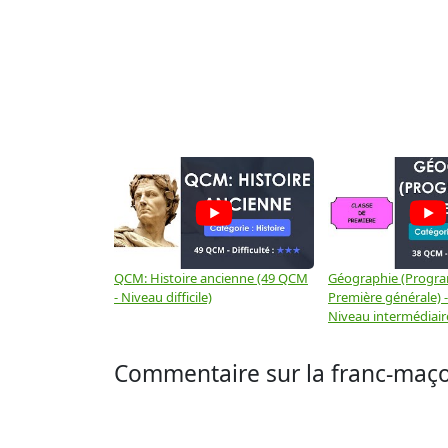
QCM: Histoire ancienne (49 QCM
Géographie (Progr
- Niveau difficile)
Première générale) 
Niveau intermédiair
Commentaire sur la franc-maçon