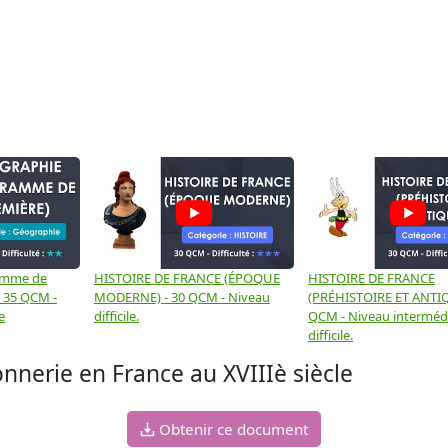
amme de
HISTOIRE DE FRANCE (ÉPOQUE
HISTOIRE DE FRANCE
- 35 QCM -
MODERNE) - 30 QCM - Niveau
(PRÉHISTOIRE ET ANTIQ
e
difficile.
QCM - Niveau intermédi
difficile.
nerie en France au XVIIIè siècle
Obtenir ce document