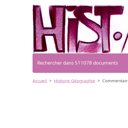
Rechercher dans 511078 documents
Accueil
Histoire-Géographie
Commentaire 