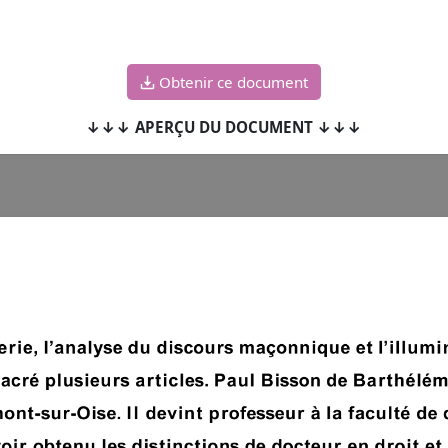
Obtenir ce document
↓↓↓ APERÇU DU DOCUMENT ↓↓↓