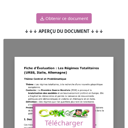
Obtenir ce document
↓↓↓ APERÇU DU DOCUMENT ↓↓↓
Télécharger