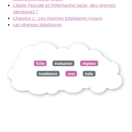
L'Italie Fasciste et l'Allemagne nazie, des régimes
identiques ?
Chapitre 2 : Les régimes totalitaires (cours)
Les régimes totalitaires
fiche
évaluation
régimes
totalitaires
urss
italie
allemagne