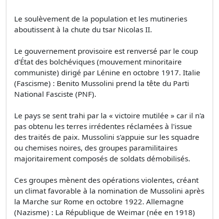
Le soulèvement de la population et les mutineries
aboutissent à la chute du tsar Nicolas II.
Le gouvernement provisoire est renversé par le coup
d'État des bolchéviques (mouvement minoritaire
communiste) dirigé par Lénine en octobre 1917. Italie
(Fascisme) : Benito Mussolini prend la tête du Parti
National Fasciste (PNF).
Le pays se sent trahi par la « victoire mutilée » car il n'a
pas obtenu les terres irrédentes réclamées à l'issue
des traités de paix. Mussolini s'appuie sur les squadre
ou chemises noires, des groupes paramilitaires
majoritairement composés de soldats démobilisés.
Ces groupes mènent des opérations violentes, créant
un climat favorable à la nomination de Mussolini après
la Marche sur Rome en octobre 1922. Allemagne
(Nazisme) : La République de Weimar (née en 1918)