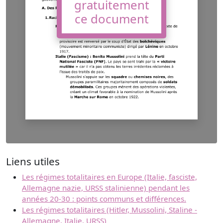
gratuitement
ce document
Liens utiles
Les régimes totalitaires en Europe (Italie, fasciste,
Allemagne nazie, URSS stalinienne) pendant les
années 20-30 : points communs et différences.
Les régimes totalitaires (Hitler, Mussolini, Staline -
Allemagne, Italie, URSS)