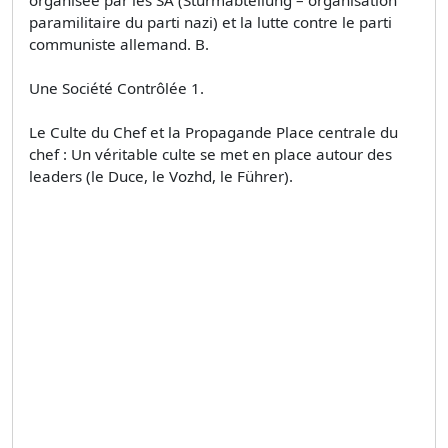
organisée par les SA (Sturmabteilung – organisation
paramilitaire du parti nazi) et la lutte contre le parti
communiste allemand. B.
Une Société Contrôlée 1.
Le Culte du Chef et la Propagande Place centrale du
chef : Un véritable culte se met en place autour des
leaders (le Duce, le Vozhd, le Führer).