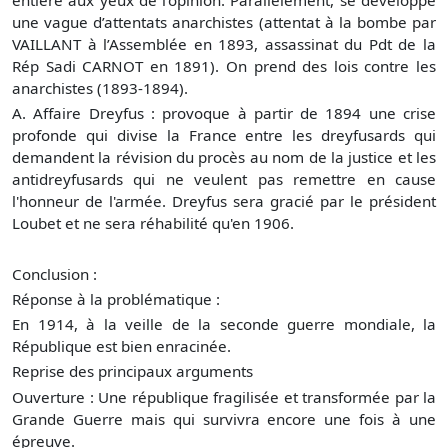
entière aux yeux de l’opinion. Parallèlement, se développe
une vague d’attentats anarchistes (attentat à la bombe par
VAILLANT à l’Assemblée en 1893, assassinat du Pdt de la
Rép Sadi CARNOT en 1891). On prend des lois contre les
anarchistes (1893-1894).
A. Affaire Dreyfus : provoque à partir de 1894 une crise
profonde qui divise la France entre les dreyfusards qui
demandent la révision du procès au nom de la justice et les
antidreyfusards qui ne veulent pas remettre en cause
l'honneur de l'armée. Dreyfus sera gracié par le président
Loubet et ne sera réhabilité qu'en 1906.
Conclusion :
Réponse à la problématique :
En 1914, à la veille de la seconde guerre mondiale, la
République est bien enracinée.
Reprise des principaux arguments
Ouverture : Une république fragilisée et transformée par la
Grande Guerre mais qui survivra encore une fois à une
épreuve.