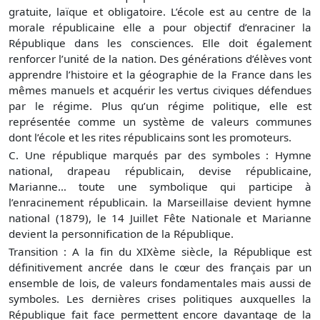
gratuite, laïque et obligatoire. L’école est au centre de la
morale républicaine elle a pour objectif d’enraciner la
République dans les consciences. Elle doit également
renforcer l’unité de la nation. Des générations d’élèves vont
apprendre l’histoire et la géographie de la France dans les
mêmes manuels et acquérir les vertus civiques défendues
par le régime. Plus qu’un régime politique, elle est
représentée comme un système de valeurs communes
dont l’école et les rites républicains sont les promoteurs.
C. Une république marqués par des symboles : Hymne
national, drapeau républicain, devise républicaine,
Marianne… toute une symbolique qui participe à
l’enracinement républicain. la Marseillaise devient hymne
national (1879), le 14 Juillet Fête Nationale et Marianne
devient la personnification de la République.
Transition : A la fin du XIXème siècle, la République est
définitivement ancrée dans le cœur des français par un
ensemble de lois, de valeurs fondamentales mais aussi de
symboles. Les dernières crises politiques auxquelles la
République fait face permettent encore davantage de la