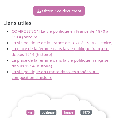
Obtenir ce document
Liens utiles
COMPOSITION La vie politique en France de 1870 à
1914 (histoire)
La vie politique de la France de 1870 à 1914 (Histoire)
La place de la femme dans la vie politique française
depuis 1914 (histoire)
La place de la femme dans la vie politique française
depuis 1914 (histoire)
La vie politique en France dans les années 30 -
composition d'histoire
vie
politique
france
1870