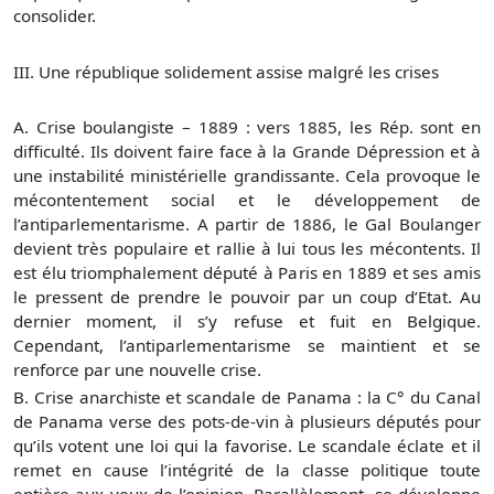
consolider.
III. Une république solidement assise malgré les crises
A. Crise boulangiste – 1889 : vers 1885, les Rép. sont en
difficulté. Ils doivent faire face à la Grande Dépression et à
une instabilité ministérielle grandissante. Cela provoque le
mécontentement social et le développement de
l’antiparlementarisme. A partir de 1886, le Gal Boulanger
devient très populaire et rallie à lui tous les mécontents. Il
est élu triomphalement député à Paris en 1889 et ses amis
le pressent de prendre le pouvoir par un coup d’Etat. Au
dernier moment, il s’y refuse et fuit en Belgique.
Cependant, l’antiparlementarisme se maintient et se
renforce par une nouvelle crise.
B. Crise anarchiste et scandale de Panama : la C° du Canal
de Panama verse des pots-de-vin à plusieurs députés pour
qu’ils votent une loi qui la favorise. Le scandale éclate et il
remet en cause l’intégrité de la classe politique toute