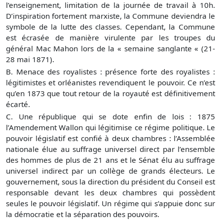
l’enseignement, limitation de la journée de travail à 10h.
D’inspiration fortement marxiste, la Commune deviendra le
symbole de la lutte des classes. Cependant, la Commune
est écrasée de manière virulente par les troupes du
général Mac Mahon lors de la « semaine sanglante « (21-
28 mai 1871).
B. Menace des royalistes : présence forte des royalistes :
légitimistes et orléanistes revendiquent le pouvoir. Ce n’est
qu’en 1873 que tout retour de la royauté est définitivement
écarté.
C. Une république qui se dote enfin de lois : 1875
l’Amendement Wallon qui légitimise ce régime politique. Le
pouvoir législatif est confié à deux chambres : l’Assemblée
nationale élue au suffrage universel direct par l’ensemble
des hommes de plus de 21 ans et le Sénat élu au suffrage
universel indirect par un collège de grands électeurs. Le
gouvernement, sous la direction du président du Conseil est
responsable devant les deux chambres qui possèdent
seules le pouvoir législatif. Un régime qui s’appuie donc sur
la démocratie et la séparation des pouvoirs.