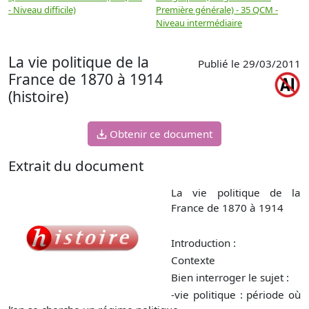
- Niveau difficile)
Première générale) - 35 QCM -
M
Niveau intermédiaire
d
La vie politique de la
Publié le 29/03/2011
France de 1870 à 1914
(histoire)
Obtenir ce document
Extrait du document
La vie politique de la
France de 1870 à 1914
Introduction :
Contexte
Bien interroger le sujet :
-vie politique : période où