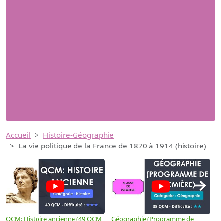
Accueil
Histoire-Géographie
La vie politique de la France de 1870 à 1914 (histoire)
→
QCM: Histoire ancienne (49 QCM
Géographie (Programme de
H