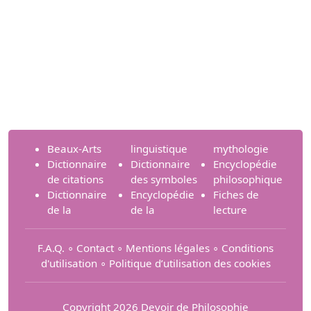
Beaux-Arts
linguistique
mythologie
Dictionnaire
Dictionnaire
Encyclopédie
de citations
des symboles
philosophique
Dictionnaire
Encyclopédie
Fiches de
de la
de la
lecture
F.A.Q.
∘
Contact
∘
Mentions légales
∘
Conditions
d'utilisation
∘
Politique d’utilisation des cookies
Copyright 2026 Devoir de Philosophie