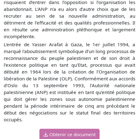
risquaient d’entrer dans l’opposition si l’organisation les
abandonnait. L’ANP n’a eu alors d’autre choix que de les
recruter au sein de sa nouvelle administration, au
détriment de l’efficacité et des qualités professionnelles. Il
en résulte une administration pléthorique et largement
incompétente.
L'entrée de Yasser Arafat à Gaza, le 1er juillet 1994, a
marqué l'aboutissement symbolique d’un long processus de
reconnaissance du peuple palestinien et de son droit à
l’existence politique en tant qu’Etat, processus qui avait
débuté en 1964 lors de la création de l’Organisation de
libération de la Palestine (OLP). Conformément aux accords
d’Oslo du 13 septembre 1993, l'Autorité nationale
palestinienne (ANP) est instituée en tant qu’entité politique
qui doit gérer les zones sous autonomie palestinienne
pendant la période intérimaire de cinq ans précédant le
début des négociations sur le statut final des territoires
occupés.
Obtenir ce document