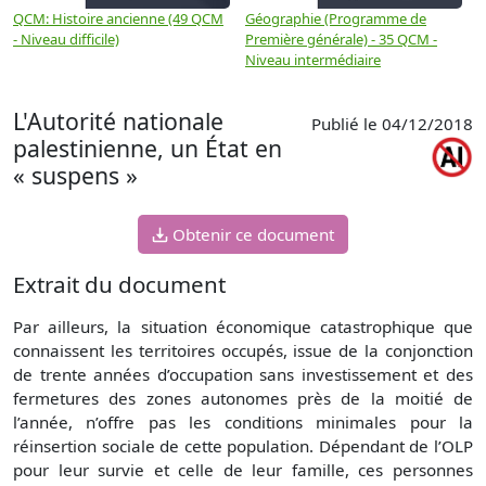
QCM: Histoire ancienne (49 QCM
Géographie (Programme de
H
- Niveau difficile)
Première générale) - 35 QCM -
M
Niveau intermédiaire
d
L'Autorité nationale
Publié le 04/12/2018
palestinienne, un État en
« suspens »
Obtenir ce document
Extrait du document
Par ailleurs, la situation économique catastrophique que
connaissent les territoires occupés, issue de la conjonction
de trente années d’occupation sans investissement et des
fermetures des zones autonomes près de la moitié de
l’année, n’offre pas les conditions minimales pour la
réinsertion sociale de cette population. Dépendant de l’OLP
pour leur survie et celle de leur famille, ces personnes