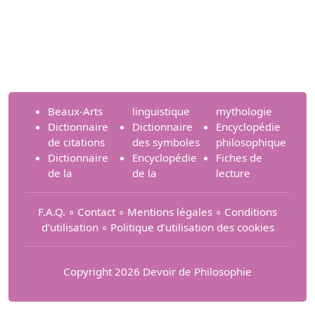
Beaux-Arts
linguistique
mythologie
Dictionnaire
Dictionnaire
Encyclopédie
de citations
des symboles
philosophique
Dictionnaire
Encyclopédie
Fiches de
de la
de la
lecture
F.A.Q.
∘
Contact
∘
Mentions légales
∘
Conditions
d'utilisation
∘
Politique d’utilisation des cookies
Copyright 2026 Devoir de Philosophie