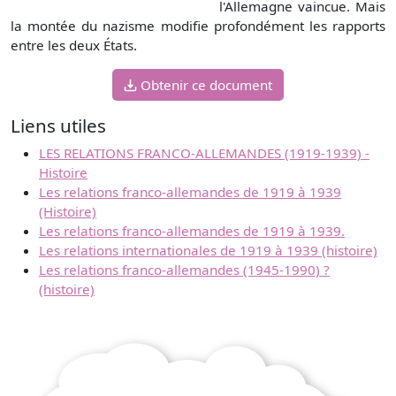
l'Allemagne vaincue. Mais
la montée du nazisme modifie profondément les rapports
entre les deux États.
Obtenir ce document
Liens utiles
LES RELATIONS FRANCO-ALLEMANDES (1919-1939) -
Histoire
Les relations franco-allemandes de 1919 à 1939
(Histoire)
Les relations franco-allemandes de 1919 à 1939.
Les relations internationales de 1919 à 1939 (histoire)
Les relations franco-allemandes (1945-1990) ?
(histoire)