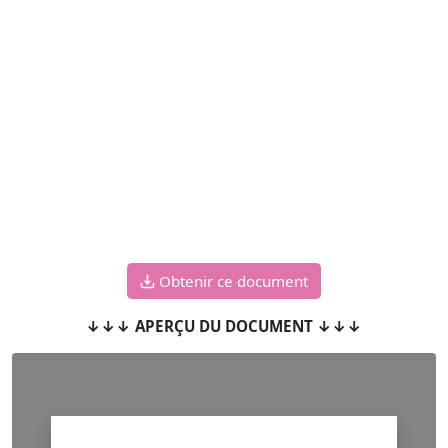
Obtenir ce document
↓↓↓ APERÇU DU DOCUMENT ↓↓↓