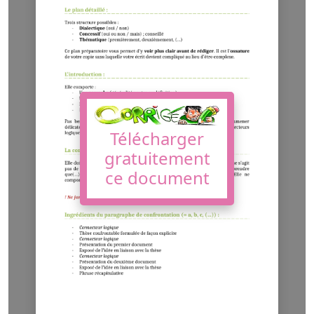
Télécharger
gratuitement
ce document