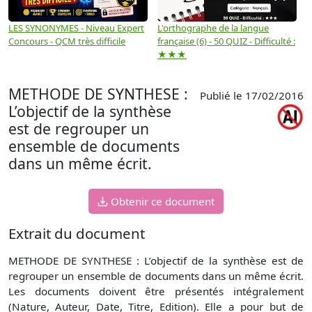
LES SYNONYMES - Niveau Expert
L'orthographe de la langue
L
Concours - QCM très difficile
française (6) - 50 QUIZ - Difficulté :
f
★★★
METHODE DE SYNTHESE :
Publié le 17/02/2016
L’objectif de la synthèse
est de regrouper un
ensemble de documents
dans un même écrit.
Obtenir ce document
Extrait du document
METHODE DE SYNTHESE : L’objectif de la synthèse est de
regrouper un ensemble de documents dans un même écrit.
Les documents doivent être présentés intégralement
(Nature, Auteur, Date, Titre, Edition). Elle a pour but de