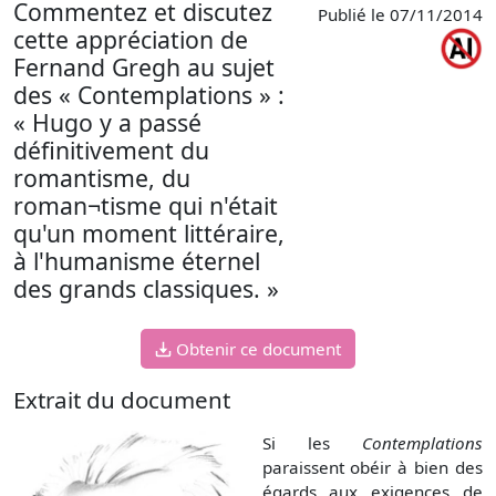
Commentez et discutez
Publié le 07/11/2014
cette appréciation de
Fernand Gregh au sujet
des « Contemplations » :
« Hugo y a passé
définitivement du
romantisme, du
roman¬tisme qui n'était
qu'un moment littéraire,
à l'humanisme éternel
des grands classiques. »
Obtenir ce document
Extrait du document
Si les
Contemplations
paraissent obéir à bien des
égards aux exigences de