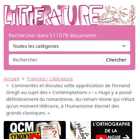
Rechercher dans 511078 documents
Chercher
Accueil
Français / Littérature
Commentez et discutez cette appréciation de Fernand
Gregh au sujet des « Contemplations » : « Hugo y a passé
définitivement du romantisme, du roman¬tisme qui n'était
qu'un moment littéraire, à l'humanisme éternel des
grands classiques. »
→