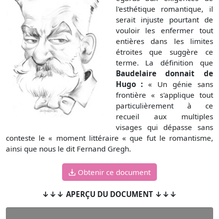
l'esthétique romantique, il
serait injuste pourtant de
vouloir les enfermer tout
entières dans les limites
étroites que suggère ce
terme. La définition que
Baudelaire donnait de
Hugo :
« Un génie sans
frontière « s'applique tout
particulièrement à ce
recueil aux multiples
visages qui dépasse sans
conteste le « moment littéraire « que fut le romantisme,
ainsi que nous le dit Fernand Gregh.
Obtenir ce document
↓↓↓ APERÇU DU DOCUMENT ↓↓↓