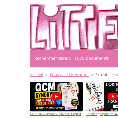
Rechercher dans 511078 documents
Accueil
Français / Littérature
Extrait : Le
LES SYNONYMES - Niveau Expert
L'orthographe de la