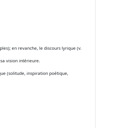
les); en revanche, le discours lyrique (v.
sa vision intérieure.
ue (solitude, inspiration poétique,