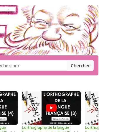
Chercher
→
ngue
L'orthographe de la langue
L'orthographe de la langue