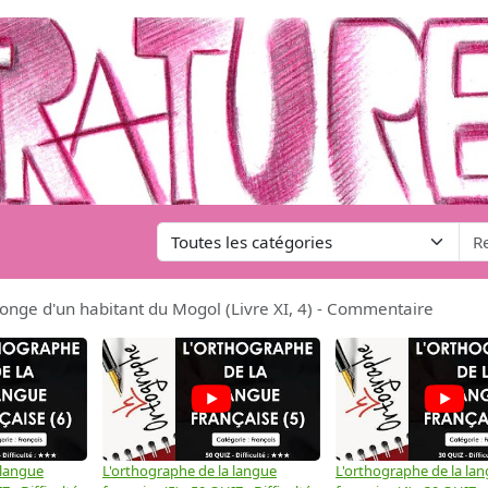
 songe d'un habitant du Mogol (Livre XI, 4) - Commentaire
 langue
L'orthographe de la langue
L'orthographe de la la