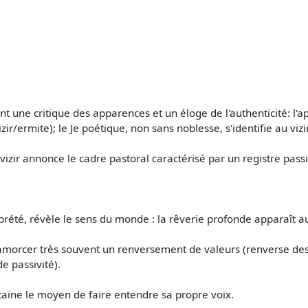
nt une critique des apparences et un éloge de l'authenticité: 
zir/ermite); le Je poétique, non sans noblesse, s'identifie au vizir 
izir annonce le cadre pastoral caractérisé par un registre passi
prété, révèle le sens du monde : la rêverie profonde apparaît 
d'amorcer très souvent un renversement de valeurs (renverse de
e passivité).
ntaine le moyen de faire entendre sa propre voix.