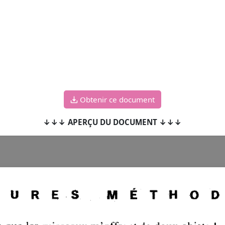
Obtenir ce document
↓↓↓ APERÇU DU DOCUMENT ↓↓↓