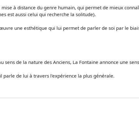
ne mise à distance du genre humain, qui permet de mieux conna
s est aussi celui qui recherche la solitude).
œuvre une esthétique qui lui permet de parler de soi par le biai
au sens de la nature des Anciens, La Fontaine annonce une sens
l parle de lui à travers l'expérience la plus générale.