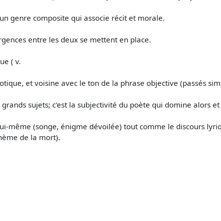
un genre composite qui associe récit et morale.
rgences entre les deux se mettent en place.
ue ( v.
otique, et voisine avec le ton de la phrase objective (passés simp
 grands sujets; c'est la subjectivité du poète qui domine alors et 
 lui-même (songe, énigme dévoilée) tout comme le discours lyriq
hème de la mort).