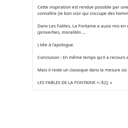
Cette inspiration est rendue possible par u
connaître (le bon vizir qui s'occupe des homme
Dans Les Fables, La Fontaine a aussi mis en 
(proverbes, moralités ...
) liée à l'apologue.
Conclusion : En même temps qu'il a recours 
Mais il reste un classique dans la mesure où i
LES FABLES DE LA FONTAINE =::§2]. »