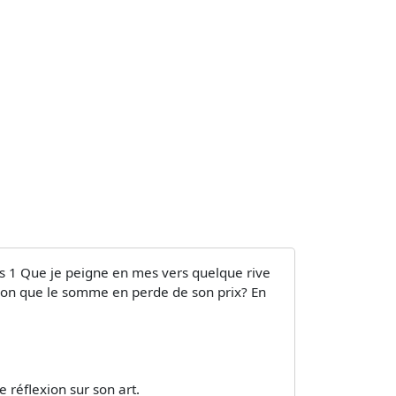
jets 1 Que je peigne en mes vers quelque rive
oit-on que le somme en perde de son prix? En
 réflexion sur son art.