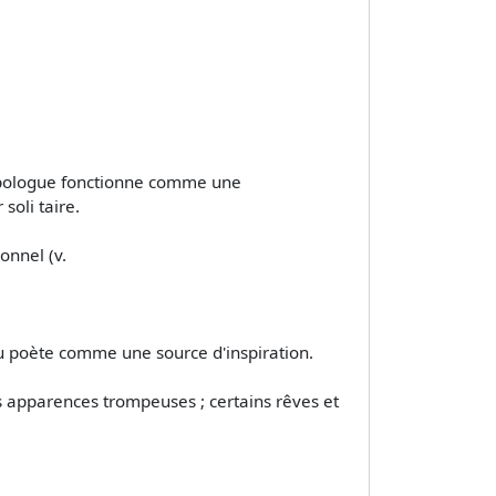
l'apologue fonctionne comme une
soli­ taire.
onnel (v.
au poète comme une source d'inspiration.
s apparences trompeuses ; certains rêves et