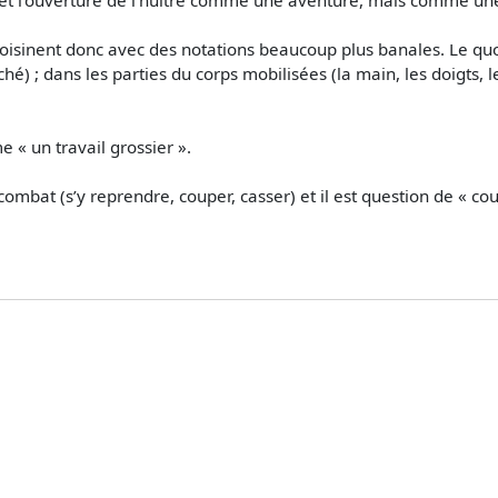
oisinent donc avec des notations beaucoup plus banales. Le quoti
hé) ; dans les parties du corps mobilisées (la main, les doigts, les
 « un travail grossier ».
ombat (s’y reprendre, couper, casser) et il est question de « cou