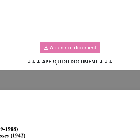
Obtenir ce document
↓↓↓ APERÇU DU DOCUMENT ↓↓↓