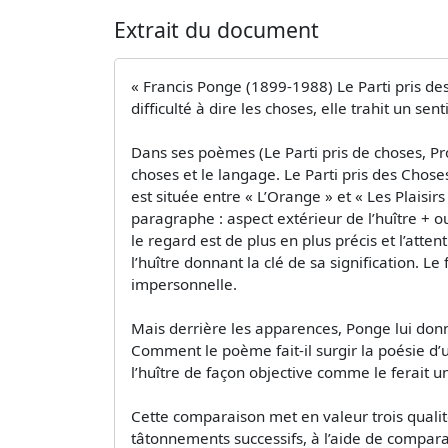
Extrait du document
« Francis Ponge (1899-1988) Le Parti pris d
difficulté à dire les choses, elle trahit un 
Dans ses poèmes (Le Parti pris de choses, Pr
choses et le langage. Le Parti pris des Chose
est située entre « L’Orange » et « Les Plaisir
paragraphe : aspect extérieur de l’huître + ou
le regard est de plus en plus précis et l’at
l’huître donnant la clé de sa signification. L
impersonnelle.
Mais derrière les apparences, Ponge lui don
Comment le poème fait-il surgir la poésie d’
l’huître de façon objective comme le ferait u
Cette comparaison met en valeur trois qualités
tâtonnements successifs, à l’aide de comparat