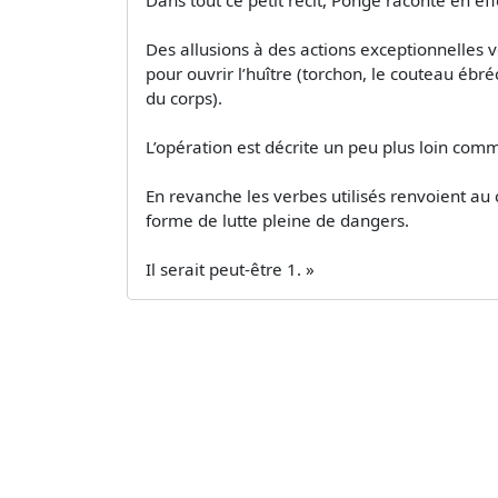
Des allusions à des actions exceptionnelles v
pour ouvrir l’huître (torchon, le couteau ébréc
du corps).
L’opération est décrite un peu plus loin comme
En revanche les verbes utilisés renvoient au c
forme de lutte pleine de dangers.
Il serait peut-être 1. »