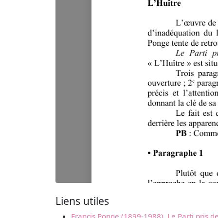
Liens utiles
Francis Ponge (1899-1988), Le Parti pris de