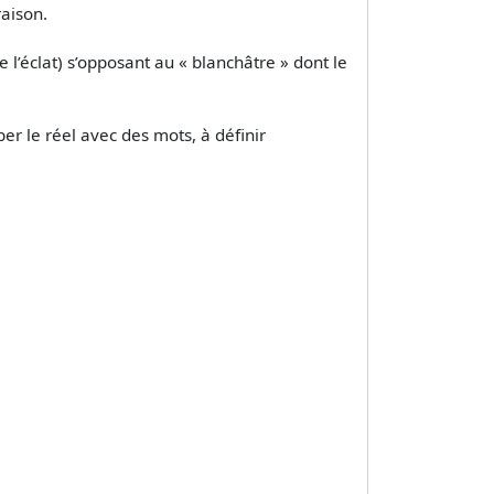
raison.
e l’éclat) s’opposant au « blanchâtre » dont le
er le réel avec des mots, à définir