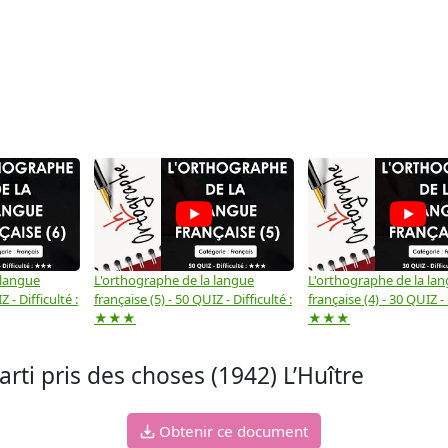
 langue
L'orthographe de la langue
L'orthographe de la la
 - Difficulté :
française (5) - 50 QUIZ - Difficulté :
française (4) - 30 QUIZ - 
★★★
★★★
rti pris des choses (1942) L’Huître
Obtenir ce document