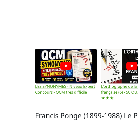
LES SYNONYMES - Niveau Expert
L'orthographe de la
Concours - QCM très difficile
française (6) - 50 QUIZ
★★★
Francis Ponge (1899-1988) Le Pa