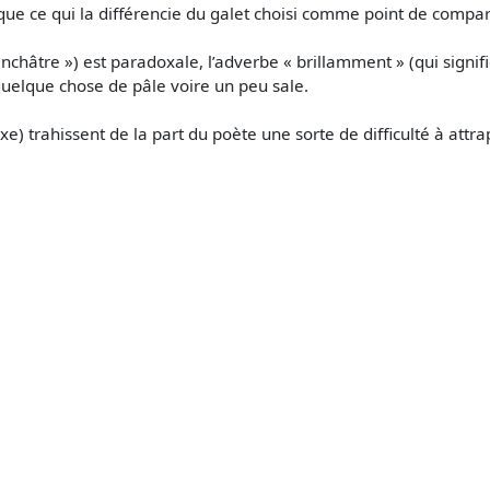
 que ce qui la différencie du galet choisi comme point de compa
nchâtre ») est paradoxale, l’adverbe « brillamment » (qui signifi
 quelque chose de pâle voire un peu sale.
) trahissent de la part du poète une sorte de difficulté à attrap