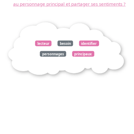
au personnage principal et partager ses sentiments ?
lecteur
besoin
identifier
personnages
principaux
partager
sentiments
apprécier
roman