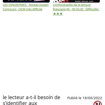
LES SYNONYMES - Niveau Expert
L'orthographe de la langue
L
Concours - QCM très difficile
française (6) - 50 QUIZ - Difficulté :
f
★★★
le lecteur a-t-il besoin de
Publié le 18/06/2022
s’identifier aux