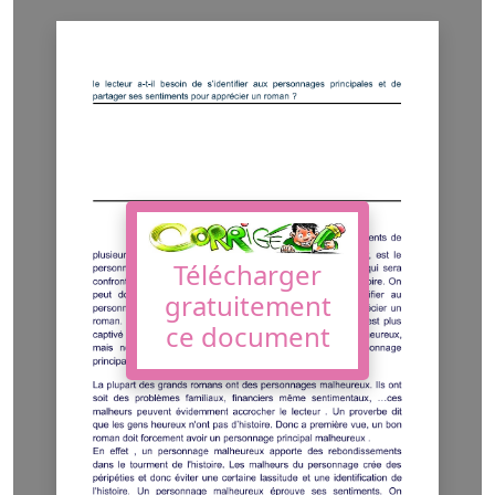
Télécharger
gratuitement
ce document