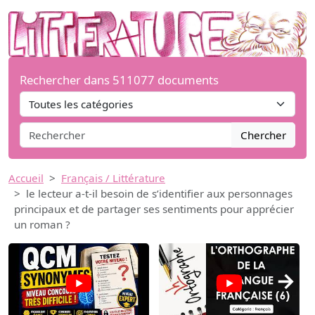
Rechercher dans 511077 documents
Chercher
Accueil
Français / Littérature
le lecteur a-t-il besoin de s’identifier aux personnages
principaux et de partager ses sentiments pour apprécier
un roman ?
→