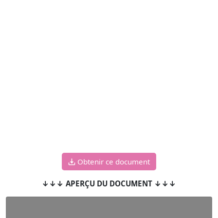
Obtenir ce document
↓↓↓ APERÇU DU DOCUMENT ↓↓↓