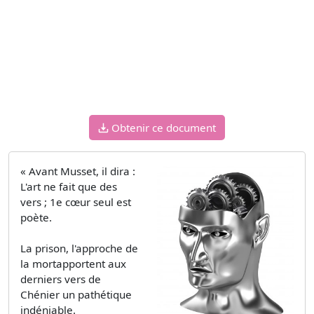
Obtenir ce document
« Avant Musset, il dira :
L'art ne fait que des
vers ; 1e cœur seul est
poète.
La prison, l'approche de
la mortapportent aux
derniers vers de
Chénier un pathétique
indéniable.