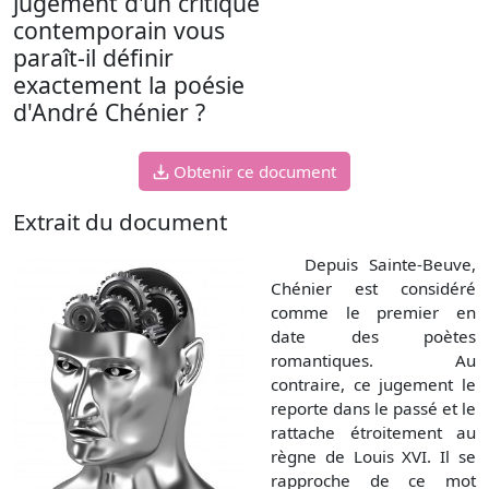
jugement d'un critique
contemporain vous
paraît-il définir
exactement la poésie
d'André Chénier ?
Obtenir ce document
Extrait du document
Depuis Sainte-Beuve,
Chénier est considéré
comme le premier en
date des poètes
romantiques. Au
contraire, ce jugement le
reporte dans le passé et le
rattache étroitement au
règne de Louis XVI. Il se
rapproche de ce mot