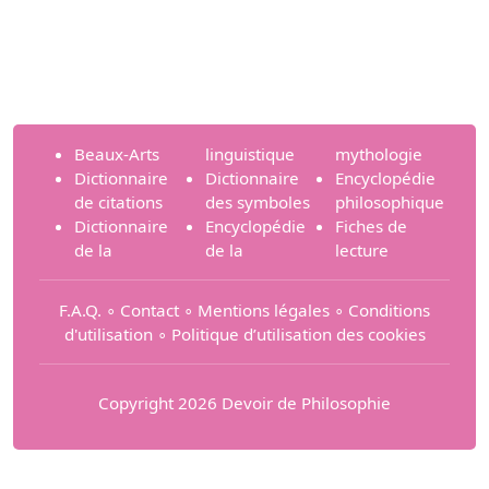
Beaux-Arts
linguistique
mythologie
Dictionnaire
Dictionnaire
Encyclopédie
de citations
des symboles
philosophique
Dictionnaire
Encyclopédie
Fiches de
de la
de la
lecture
F.A.Q.
∘
Contact
∘
Mentions légales
∘
Conditions
d'utilisation
∘
Politique d’utilisation des cookies
Copyright 2026 Devoir de Philosophie