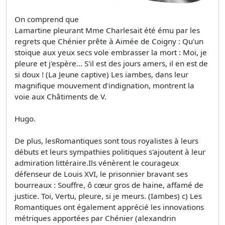
On comprend que
Lamartine pleurant Mme Charlesait été ému par les
regrets que Chénier prête à Aimée de Coigny : Qu'un
stoïque aux yeux secs vole embrasser la mort : Moi, je
pleure et j'espère... S'il est des jours amers, il en est de
si doux ! (La Jeune captive) Les ïambes, dans leur
magnifique mouvement d'indignation, montrent la
voie aux Châtiments de V.
Hugo.
De plus, lesRomantiques sont tous royalistes à leurs
débuts et leurs sympathies politiques s'ajoutent à leur
admiration littéraire.Ils vénèrent le courageux
défenseur de Louis XVI, le prisonnier bravant ses
bourreaux : Souffre, ô cœur gros de haine, affamé de
justice. Toi, Vertu, pleure, si je meurs. (Iambes) c) Les
Romantiques ont également apprécié les innovations
métriques apportées par Chénier (alexandrin