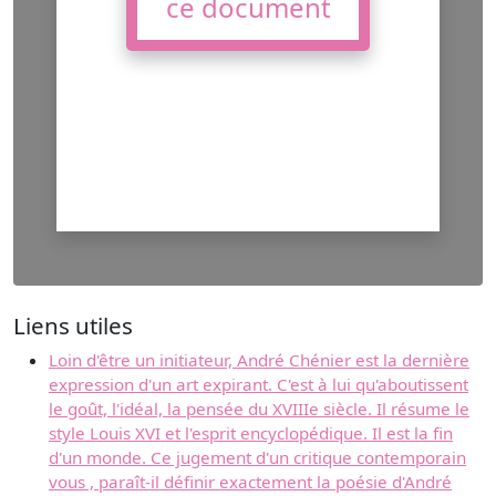
ce document
Liens utiles
Loin d'être un initiateur, André Chénier est la dernière
expression d'un art expirant. C'est à lui qu'aboutissent
le goût, l'idéal, la pensée du XVIIIe siècle. Il résume le
style Louis XVI et l'esprit encyclopédique. Il est la fin
d'un monde. Ce jugement d'un critique contemporain
vous , paraît-il définir exactement la poésie d'André