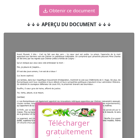
Obtenir ce document
↓↓↓ APERÇU DU DOCUMENT ↓↓↓
Télécharger
gratuitement