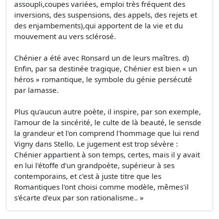
assoupli,coupes variées, emploi très fréquent des
inversions, des suspensions, des appels, des rejets et
des enjambements),qui apportent de la vie et du
mouvement au vers sclérosé.
Chénier a été avec Ronsard un de leurs maîtres. d)
Enfin, par sa destinée tragique, Chénier est bien « un
héros » romantique, le symbole du génie persécuté
par lamasse.
Plus qu'aucun autre poète, il inspire, par son exemple,
l'amour de la sincérité, le culte de là beauté, le sensde
la grandeur et l'on comprend l'hommage que lui rend
Vigny dans Stello. Le jugement est trop sévère :
Chénier appartient à son temps, certes, mais il y avait
en lui l'étoffe d'un grandpoète, supérieur à ses
contemporains, et c'est à juste titre que les
Romantiques l'ont choisi comme modèle, mêmes'il
s'écarte d'eux par son rationalisme.. »