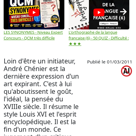
→
LES SYNONYMES - Niveau Expert
L'orthographe de la langue
L
Concours - QCM très difficile
française (6) - 50 QUIZ - Difficulté :
f
★★★
Loin d'être un initiateur,
Publié le 01/03/2011
André Chénier est la
dernière expression d'un
art expirant. C'est à lui
qu'aboutissent le goût,
l'idéal, la pensée du
XVIIIe siècle. Il résume le
style Louis XVI et l'esprit
encyclopédique. Il est la
fin d'un monde. Ce